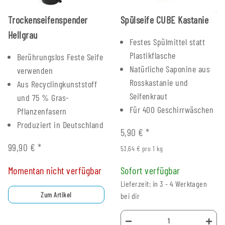
Trockenseifenspender
Spülseife CUBE Kastanie
Hellgrau
Festes Spülmittel statt
Plastikflasche
Berührungslos Feste Seife
Natürliche Saponine aus
verwenden
Rosskastanie und
Aus Recyclingkunststoff
Seifenkraut
und 75 % Gras-
Für 400 Geschirrwäschen
Pflanzenfasern
Produziert in Deutschland
5,90 €
*
99,90 €
*
53,64 € pro 1 kg
Momentan nicht verfügbar
Sofort verfügbar
Lieferzeit: in 3 - 4 Werktagen
Zum Artikel
bei dir