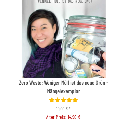
Zero Waste: Weniger Müll ist das neue Grün -
Mängelexemplar
10,00 €
*
Alter Preis:
14,90 €