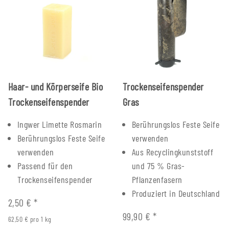
Haar- und Körperseife Bio
Trockenseifenspender
Trockenseifenspender
Gras
Ingwer Limette Rosmarin
Berührungslos Feste Seife
Berührungslos Feste Seife
verwenden
verwenden
Aus Recyclingkunststoff
Passend für den
und 75 % Gras-
Trockenseifenspender
Pflanzenfasern
Produziert in Deutschland
2,50 €
*
99,90 €
*
62,50 € pro 1 kg