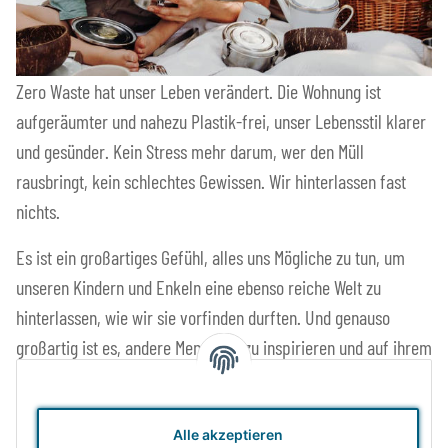
Zero Waste hat unser Leben verändert. Die Wohnung ist
aufgeräumter und nahezu Plastik-frei, unser Lebensstil klarer
und gesünder. Kein Stress mehr darum, wer den Müll
rausbringt, kein schlechtes Gewissen. Wir hinterlassen fast
nichts.
Es ist ein großartiges Gefühl, alles uns Mögliche zu tun, um
unseren Kindern und Enkeln eine ebenso reiche Welt zu
hinterlassen, wie wir sie vorfinden durften. Und genauso
großartig ist es, andere Menschen zu inspirieren und auf ihrem
Weg zur Ressourcenschonung begleiten zu dürfen. Das ist
unsere Motivation für unser tägliches Handeln, zu Hause, wie
auch bei Tante Olga.
Alle akzeptieren