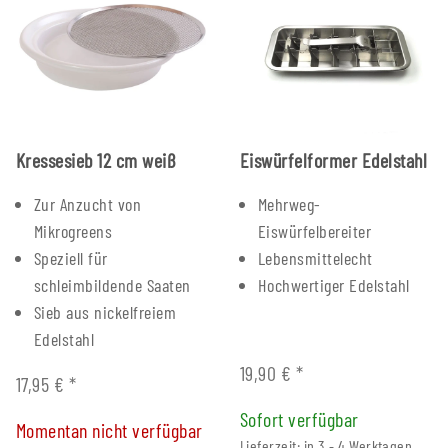
Kressesieb 12 cm weiß
Eiswürfelformer Edelstahl
Zur Anzucht von
Mehrweg-
Mikrogreens
Eiswürfelbereiter
Speziell für
Lebensmittelecht
schleimbildende Saaten
Hochwertiger Edelstahl
Sieb aus nickelfreiem
Edelstahl
19,90 €
*
17,95 €
*
Sofort verfügbar
Momentan nicht verfügbar
Lieferzeit: in 3 - 4 Werktagen