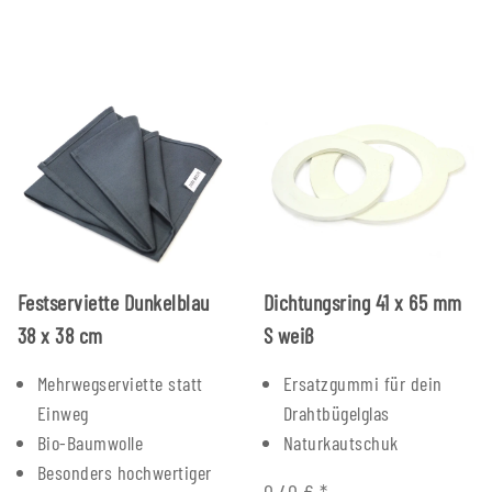
Festserviette Dunkelblau
Dichtungsring 41 x 65 mm
38 x 38 cm
S weiß
Mehrwegserviette statt
Ersatzgummi für dein
Einweg
Drahtbügelglas
Bio-Baumwolle
Naturkautschuk
Besonders hochwertiger
0,40 €
*