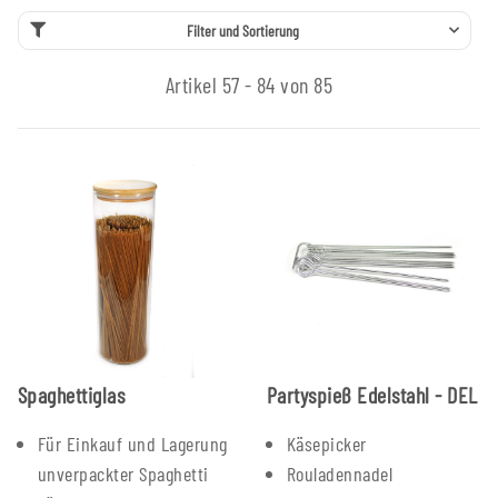
Filter und Sortierung
Artikel 57 - 84 von 85
Spaghettiglas
Partyspieß Edelstahl - DEL
Für Einkauf und Lagerung
Käsepicker
unverpackter Spaghetti
Rouladennadel