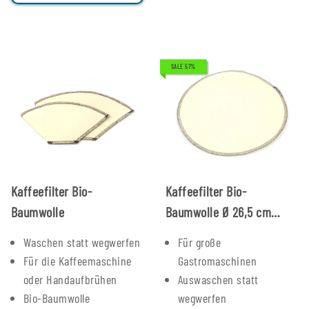
SALE 57%
Kaffeefilter Bio-
Kaffeefilter Bio-
Baumwolle
Baumwolle Ø 26,5 cm
Rundfilter
Waschen statt wegwerfen
Für große
Für die Kaffeemaschine
Gastromaschinen
oder Handaufbrühen
Auswaschen statt
Bio-Baumwolle
wegwerfen