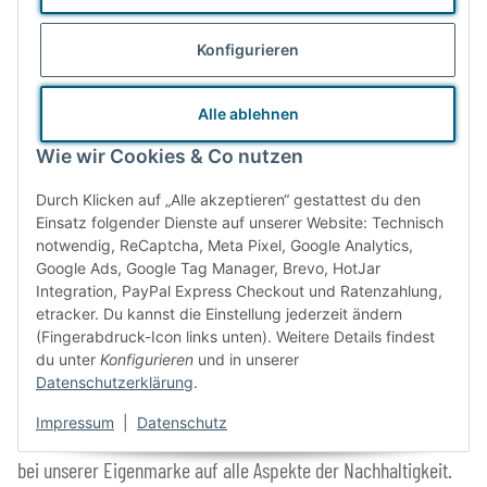
Konfigurieren
Nachhaltiges Produktdesign
Alle ablehnen
Wie wir Cookies & Co nutzen
Durch Klicken auf „Alle akzeptieren“ gestattest du den
Einsatz folgender Dienste auf unserer Website: Technisch
notwendig, ReCaptcha, Meta Pixel, Google Analytics,
Google Ads, Google Tag Manager, Brevo, HotJar
Integration, PayPal Express Checkout und Ratenzahlung,
etracker. Du kannst die Einstellung jederzeit ändern
(Fingerabdruck-Icon links unten). Weitere Details findest
du unter
Konfigurieren
und in unserer
Datenschutzerklärung
.
Impressum
|
Datenschutz
Wir achten bei der Auswahl unseres Sortiments und besonders
bei unserer Eigenmarke auf alle Aspekte der Nachhaltigkeit.