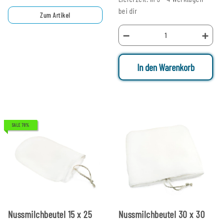
bei dir
Zum Artikel
In den Warenkorb
SALE 78%
Nussmilchbeutel 15 x 25
Nussmilchbeutel 30 x 30