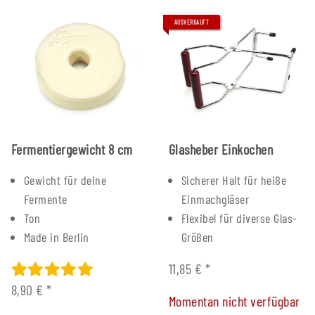
AUSVERKAUFT
Fermentiergewicht 8 cm
Glasheber Einkochen
Gewicht für deine
Sicherer Halt für heiße
Fermente
Einmachgläser
Ton
Flexibel für diverse Glas-
Made in Berlin
Größen
11,85 €
*
8,90 €
*
Momentan nicht verfügbar