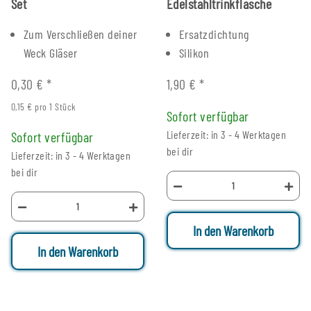
Set
Edelstahltrinkflasche
Zum Verschließen deiner
Ersatzdichtung
Weck Gläser
Silikon
0,30 €
*
1,90 €
*
0,15 € pro 1 Stück
Sofort verfügbar
Lieferzeit: in 3 - 4 Werktagen
Sofort verfügbar
bei dir
Lieferzeit: in 3 - 4 Werktagen
bei dir
In den Warenkorb
In den Warenkorb