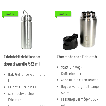
SALE 57%
SALE 57%
Edelstahltrinkflasche
Thermobecher Edelstahl
doppelwandig 532 ml
Statt Einweg-
Kaffeebecher
Hält Getränke warm und
Absolut dichtschließend
kalt
Doppelwandig hält lange
Leicht zu reinigen
warm
Aus hochwertigem
Fassungsvermögen: 354
Edelstahl
ml
Fassungsvermögen: 532