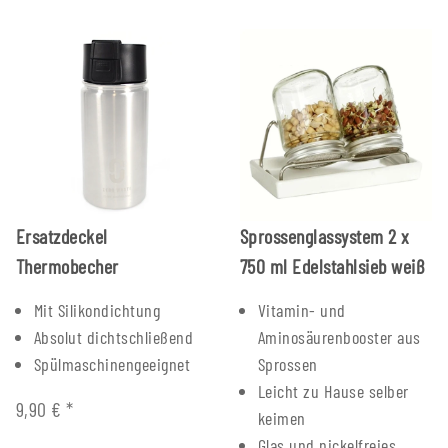
Ersatzdeckel
Sprossenglassystem 2 x
Thermobecher
750 ml Edelstahlsieb weiß
Mit Silikondichtung
Vitamin- und
Absolut dichtschließend
Aminosäurenbooster aus
Spülmaschinengeeignet
Sprossen
Leicht zu Hause selber
9,90 €
*
keimen
Glas und nickelfreies