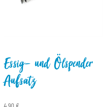
Essig- und Ölspender
Aufsatz
4,90 €