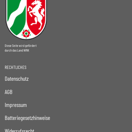
Diese Seite wird gefördert
durch das Land NRW.
RECHTLICHES
Datenschutz
AGB
Impressum
Batteriegesetzhinweise
Widerrufsrecht