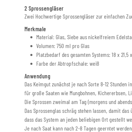
2 Sprossengläser
Zwei Hochwertige Sprossengläser zur einfachen Zu
Merkmale
Material: Glas, Siebe aus nickelfreiem Edelst
Volumen: 750 ml pro Glas
Platzbedarf des gesamten Systems: 18 x 21,5 x
Farbe der Abtropfschale: weiß
Anwendung
Das Keimgut zunächst je nach Sorte 8-12 Stunden in 
für große Saaten wie Mungbohnen, Kichererbsen, Li
Die Sprossen zweimal am Tag (morgens und abends
Das Sprossenglas schräg stehen lassen, damit das 
dass das System an jeden beliebigen Ort gestellt w
Je nach Saat kann nach 2-8 Tagen geerntet werden.