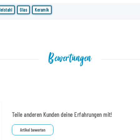
delstahl
Glas
Keramik
Bewertungen
Teile anderen Kunden deine Erfahrungen mit!
Artikel bewerten