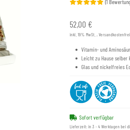
(1 Bewertun
52,00 €
inkl. 19% MwSt. , Versandkostenfr
Vitamin- und Aminosäu
Leicht zu Hause selber
Glas und nickelfreies E
Sofort verfügbar
Lieferzeit:
in 3 - 4 Werktagen bei d