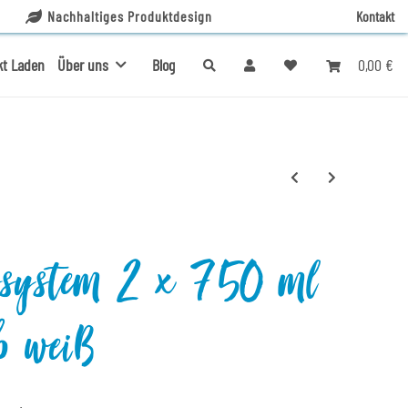
Nachhaltiges Produktdesign
Kontakt
0,00 €
kt Laden
Über uns
Blog
assystem 2 x 750 ml
eb weiß