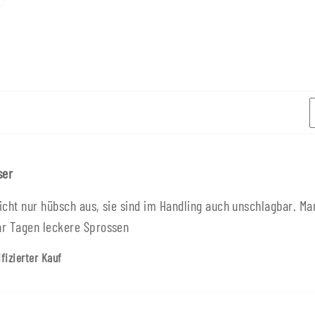
ser
icht nur hübsch aus, sie sind im Handling auch unschlagbar. 
ar Tagen leckere Sprossen
ifizierter Kauf