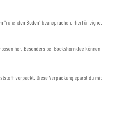
en "ruhenden Boden" beanspruchen. Hierfür eignet
Sprossen her. Besonders bei Bockshornklee können
nststoff verpackt. Diese Verpackung sparst du mit