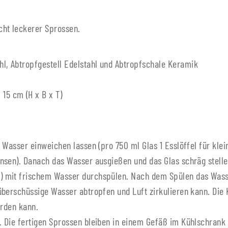
cht leckerer Sprossen.
ahl, Abtropfgestell Edelstahl und Abtropfschale Keramik
 15 cm (H x B x T)
Wasser einweichen lassen (pro 750 ml Glas 1 Esslöffel für klei
nsen). Danach das Wasser ausgießen und das Glas schräg stelle
) mit frischem Wasser durchspülen. Nach dem Spülen das Wass
überschüssige Wasser abtropfen und Luft zirkulieren kann. Die
erden kann.
 Die fertigen Sprossen bleiben in einem Gefäß im Kühlschrank 