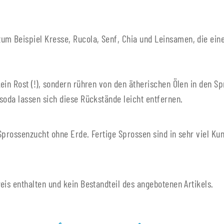
um Beispiel Kresse, Rucola, Senf, Chia und Leinsamen, die ein
ein Rost (!), sondern rühren von den ätherischen Ölen in den 
hsoda lassen sich diese Rückstände leicht entfernen.
Sprossenzucht ohne Erde. Fertige Sprossen sind in sehr viel Ku
eis enthalten und kein Bestandteil des angebotenen Artikels.