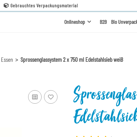
Gebrauchtes Verpackungsmaterial
Onlineshop
B2B
Bio Unverpac
 Essen
Sprossenglassystem 2 x 750 ml Edelstahlsieb weiß
Sprossengl
Edelstahlsi