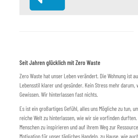
Seit Jahren glücklich mit Zero Waste
Zero Waste hat unser Leben verändert. Die Wohnung ist au
Lebensstil klarer und gesünder. Kein Stress mehr darum, w
Gewissen. Wir hinterlassen fast nichts.
Es ist ein großartiges Gefühl, alles uns Mögliche zu tun,
reiche Welt zu hinterlassen, wie wir sie vorfinden durften
Menschen zu inspirieren und auf ihrem Weg zur Ressource
Motivation für unser tägliches Handeln, zu Hause, wie auch