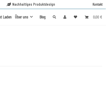
Nachhaltiges Produktdesign
Kontakt
0,00 €
kt Laden
Über uns
Blog