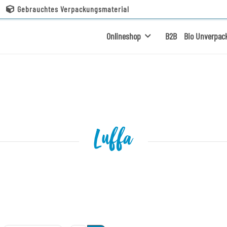
Gebrauchtes Verpackungsmaterial
Onlineshop
B2B
Bio Unverpac
Luffa