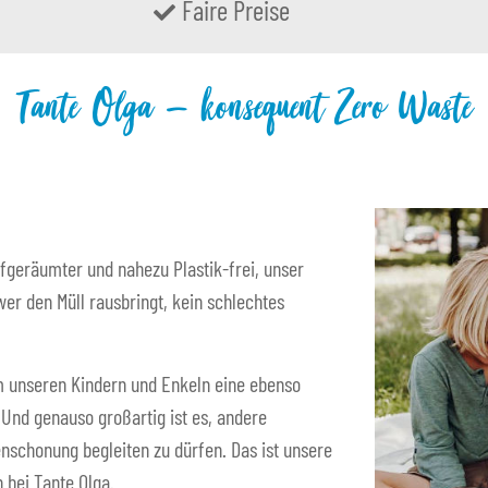
Faire Preise
Tante Olga – konsequent Zero Waste
fgeräumter und nahezu Plastik-frei, unser
er den Müll rausbringt, kein schlechtes
 um unseren Kindern und Enkeln eine ebenso
. Und genauso großartig ist es, andere
nschonung begleiten zu dürfen. Das ist unsere
 bei Tante Olga.