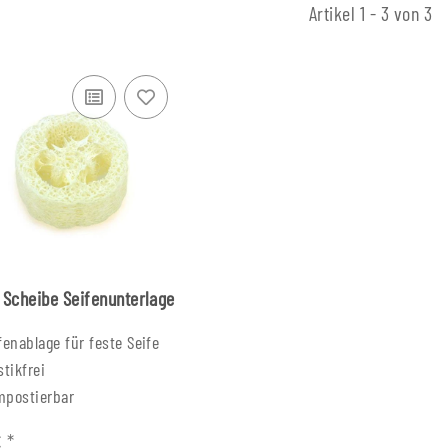
Artikel 1 - 3 von 3
 Scheibe Seifenunterlage
fenablage für feste Seife
stikfrei
mpostierbar
€
*