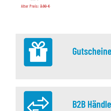
Alter Preis:
3,90 €
Alter Preis:
12,50
Gutschein
B2B Händle