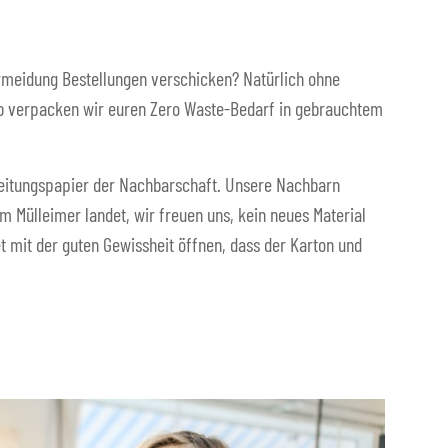
vermeidung Bestellungen verschicken? Natürlich ohne
alb verpacken wir euren Zero Waste-Bedarf in gebrauchtem
eitungspapier der Nachbarschaft. Unsere Nachbarn
im Mülleimer landet, wir freuen uns, kein neues Material
 mit der guten Gewissheit öffnen, dass der Karton und