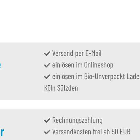
 €
Alter Preis:
3,90 €
Alter P
Versand per E-Mail
e
einlösen im Onlineshop
einlösen im Bio-Unverpackt Lade
Köln Sülzden
Rechnungszahlung
r
Versandkosten frei ab 50 EUR