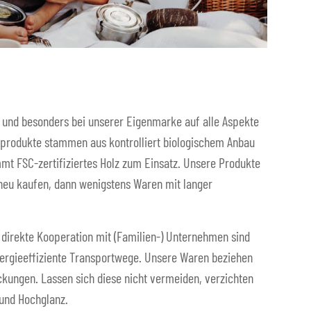
 und besonders bei unserer Eigenmarke auf alle Aspekte
ffprodukte stammen aus kontrolliert biologischem Anbau
mmt FSC-zertifiziertes Holz zum Einsatz. Unsere Produkte
 neu kaufen, dann wenigstens Waren mit langer
direkte Kooperation mit (Familien-) Unternehmen sind
nergieeffiziente Transportwege. Unsere Waren beziehen
kungen. Lassen sich diese nicht vermeiden, verzichten
 und Hochglanz.