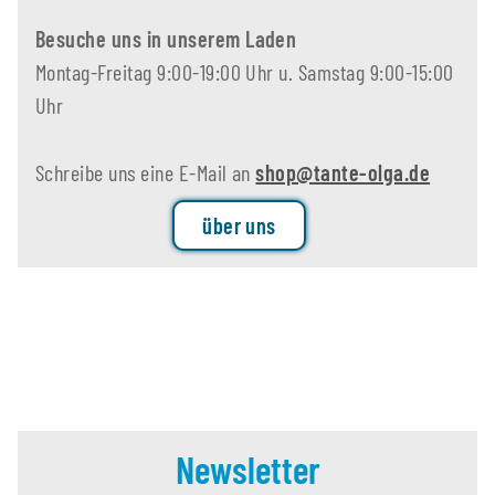
Besuche uns in unserem Laden
Montag-Freitag 9:00-19:00 Uhr u. Samstag 9:00-15:00
Uhr
Schreibe uns eine E-Mail an
shop@tante-olga.de
über uns
Newsletter