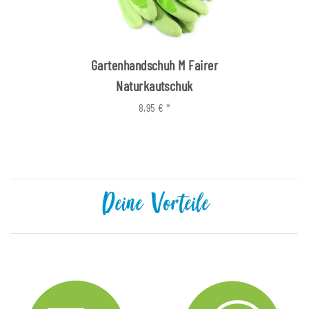
Gartenhandschuh M Fairer
Naturkautschuk
8,95 €
*
Deine Vorteile