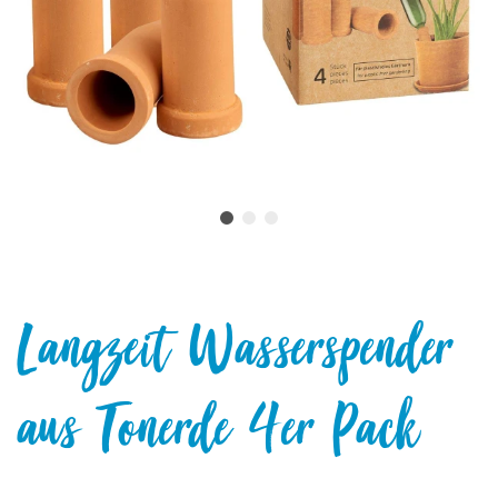
Langzeit Wasserspender
aus Tonerde 4er Pack