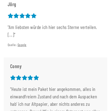
Jörg
"Am liebsten würde ich hier sechs Sterne verteilen.
[...]"
Quelle:
Google
Conny
"Heute ist mein Paket hier angekommen, alles in
einwandfreiem Zustand und nach dem Auspacken
hab‘ ich nur Altpapier, aber nichts anderes zu