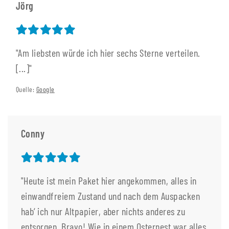
Jörg
"Am liebsten würde ich hier sechs Sterne verteilen.
[...]"
Quelle:
Google
Conny
"Heute ist mein Paket hier angekommen, alles in
einwandfreiem Zustand und nach dem Auspacken
hab‘ ich nur Altpapier, aber nichts anderes zu
entsorgen, Bravo! Wie in einem Osternest war alles