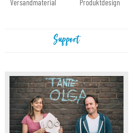
Versandmaterial
Produktdesign
Support