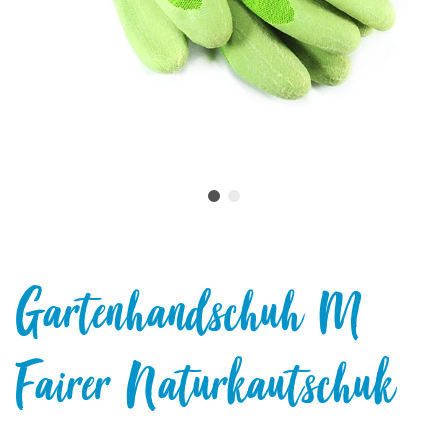
Gartenhandschuh M
Fairer Naturkautschuk