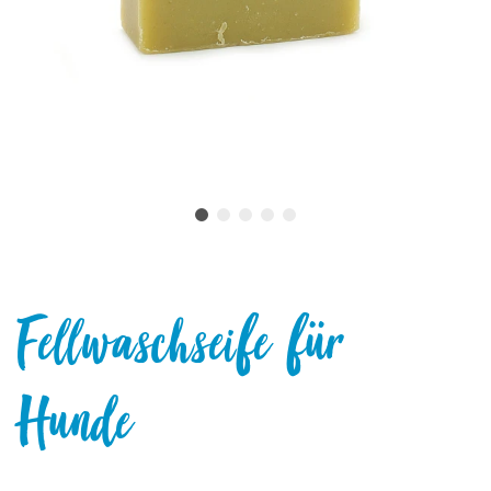
Fellwaschseife für
Hunde