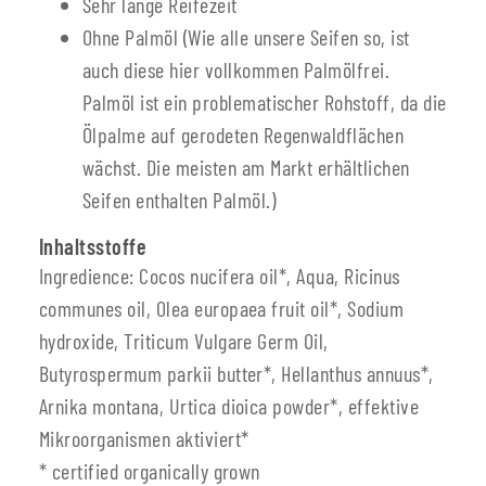
Sehr lange Reifezeit
Ohne Palmöl (Wie alle unsere Seifen so, ist
auch diese hier vollkommen Palmölfrei.
Palmöl ist ein problematischer Rohstoff, da die
Ölpalme auf gerodeten Regenwaldflächen
wächst. Die meisten am Markt erhältlichen
Seifen enthalten Palmöl.)
Inhaltsstoffe
Ingredience: Cocos nucifera oil*, Aqua, Ricinus
communes oil, Olea europaea fruit oil*, Sodium
hydroxide, Triticum Vulgare Germ Oil,
Butyrospermum parkii butter*, Hellanthus annuus*,
Arnika montana, Urtica dioica powder*, effektive
Mikroorganismen aktiviert*
* certified organically grown