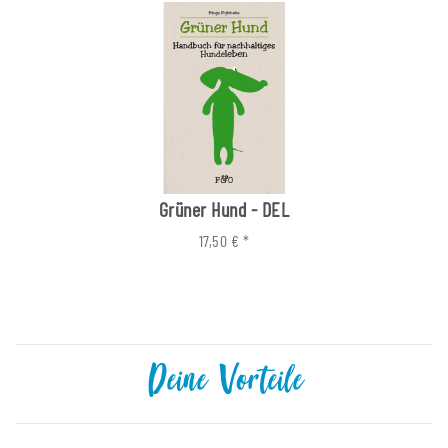
Grüner Hund - DEL
17,50 €
*
Deine Vorteile