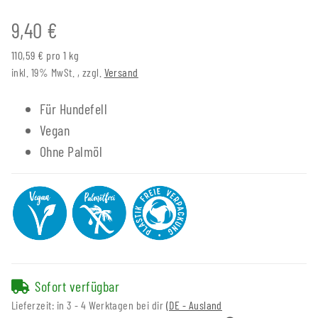
9,40 €
110,59 € pro 1 kg
inkl. 19% MwSt. , zzgl.
Versand
Für Hundefell
Vegan
Ohne Palmöl
Sofort verfügbar
Lieferzeit:
in 3 - 4 Werktagen bei dir
(DE - Ausland