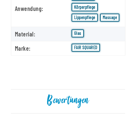
Körperpflege
Anwendung:
Lippenpflege
Massage
Material:
Glas
Marke:
FAIR SQUARED
Bewertungen