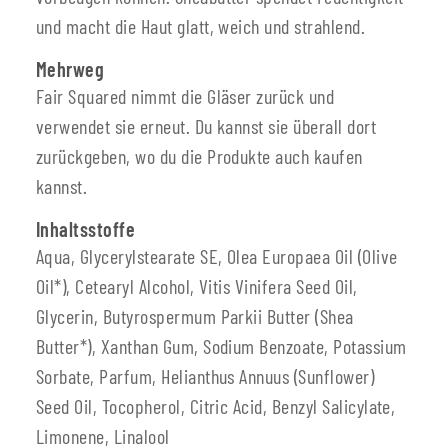
und macht die Haut glatt, weich und strahlend.
Mehrweg
Fair Squared nimmt die Gläser zurück und
verwendet sie erneut. Du kannst sie überall dort
zurückgeben, wo du die Produkte auch kaufen
kannst.
Inhaltsstoffe
Aqua, Glycerylstearate SE, Olea Europaea Oil (Olive
Oil*), Cetearyl Alcohol, Vitis Vinifera Seed Oil,
Glycerin, Butyrospermum Parkii Butter (Shea
Butter*), Xanthan Gum, Sodium Benzoate, Potassium
Sorbate, Parfum, Helianthus Annuus (Sunflower)
Seed Oil, Tocopherol, Citric Acid, Benzyl Salicylate,
Limonene, Linalool