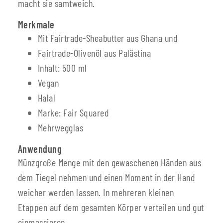
macht sie samtweich.
Merkmale
Mit Fairtrade-Sheabutter aus Ghana und
Fairtrade-Olivenöl aus Palästina
Inhalt: 500 ml
Vegan
Halal
Marke: Fair Squared
Mehrwegglas
Anwendung
Münzgroße Menge mit den gewaschenen Händen aus
dem Tiegel nehmen und einen Moment in der Hand
weicher werden lassen. In mehreren kleinen
Etappen auf dem gesamten Körper verteilen und gut
einmassieren.