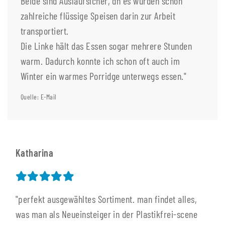
Beide sind Auslaufsicher, dh es wurden schon
zahlreiche flüssige Speisen darin zur Arbeit
transportiert.
Die Linke hält das Essen sogar mehrere Stunden
warm. Dadurch konnte ich schon oft auch im
Winter ein warmes Porridge unterwegs essen."
Quelle: E-Mail
Katharina
"perfekt ausgewähltes Sortiment. man findet alles,
was man als Neueinsteiger in der Plastikfrei-scene