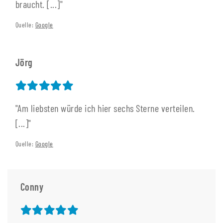
braucht. [...]"
Quelle:
Google
Jörg
"Am liebsten würde ich hier sechs Sterne verteilen.
[...]"
Quelle:
Google
Conny