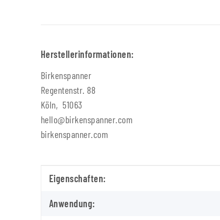
Herstellerinformationen:
Birkenspanner
Regentenstr. 88
Köln, 51063
hello@birkenspanner.com
birkenspanner.com
Produkteigenschaft
Wert
Eigenschaften:
Anwendung: