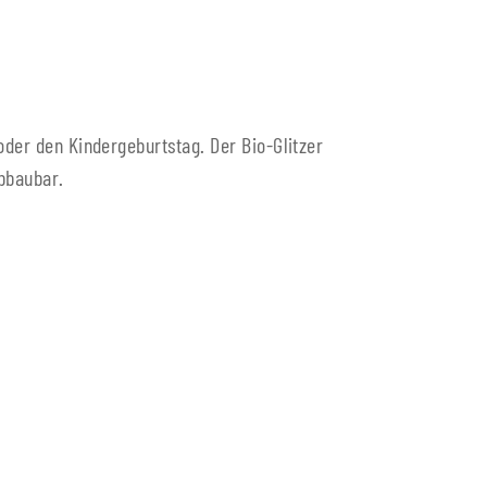
oder den Kindergeburtstag. Der Bio-Glitzer
bbaubar.