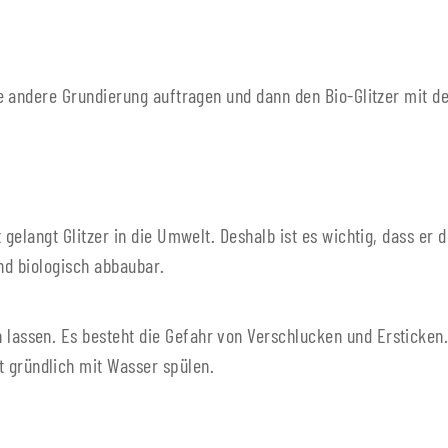
e andere Grundierung auftragen und dann den Bio-Glitzer mit de
elangt Glitzer in die Umwelt. Deshalb ist es wichtig, dass er de
nd biologisch abbaubar.
n lassen. Es besteht die Gefahr von Verschlucken und Ersticken
 gründlich mit Wasser spülen.