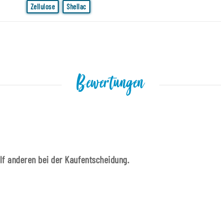
Zellulose
Shellac
Bewertungen
ilf anderen bei der Kaufentscheidung.