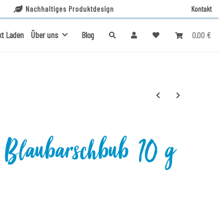
Nachhaltiges Produktdesign
Kontakt
0,00 €
kt Laden
Über uns
Blog
 Blaubarschbub 10 g