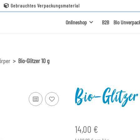
Gebrauchtes Verpackungsmaterial
Onlineshop
B2B
Bio Unverpac
örper
Bio-Glitzer 10 g
Bio-Glitzer
14,00 €