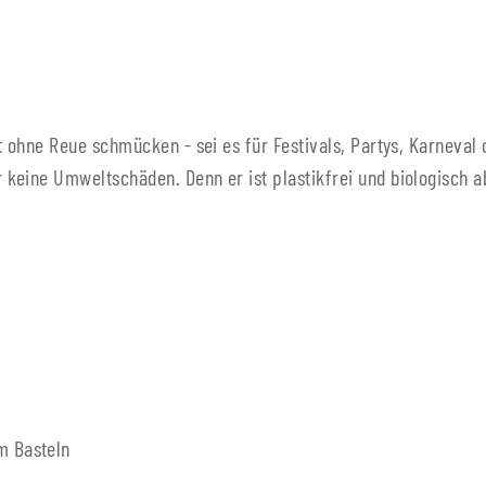
t ohne Reue schmücken - sei es für Festivals, Partys, Karneval 
keine Umweltschäden. Denn er ist plastikfrei und biologisch a
m Basteln