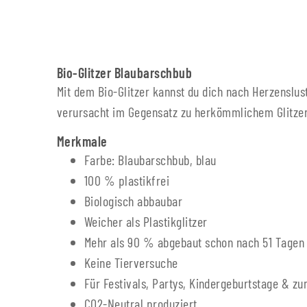
Bio-Glitzer Blaubarschbub
Mit dem Bio-Glitzer kannst du dich nach Herzenslus
verursacht im Gegensatz zu herkömmlichem Glitzer 
Merkmale
Farbe: Blaubarschbub, blau
100 % plastikfrei
Biologisch abbaubar
Weicher als Plastikglitzer
Mehr als 90 % abgebaut schon nach 51 Tagen
Keine Tierversuche
Für Festivals, Partys, Kindergeburtstage & zu
CO2-Neutral produziert