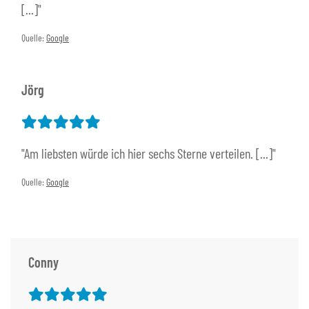
[...]"
Quelle:
Google
Jörg
"Am liebsten würde ich hier sechs Sterne verteilen. [...]"
Quelle:
Google
Conny