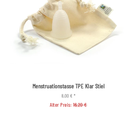
Menstruationstasse TPE Klar Stiel
8,00 €
*
Alter Preis:
16,20 €