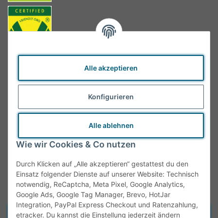
Alle akzeptieren
Konfigurieren
Alle ablehnen
Wie wir Cookies & Co nutzen
Durch Klicken auf „Alle akzeptieren“ gestattest du den
Einsatz folgender Dienste auf unserer Website: Technisch
notwendig, ReCaptcha, Meta Pixel, Google Analytics,
Google Ads, Google Tag Manager, Brevo, HotJar
Integration, PayPal Express Checkout und Ratenzahlung,
Vertrag widerrufen
etracker. Du kannst die Einstellung jederzeit ändern