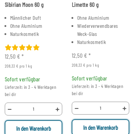
Sibirian Moon 60 g
Limette 60 g
Männlicher Duft
Ohne Aluminium
Ohne Aluminium
Wiederverwendbares
Naturkosmetik
Weck-Glas
Naturkosmetik
12,50 €
*
12,50 €
*
208,33 € pro 1 kg
208,33 € pro 1 kg
Sofort verfügbar
Sofort verfügbar
Lieferzeit: in 3 - 4 Werktagen
Lieferzeit: in 3 - 4 Werktagen
bei dir
bei dir
In den Warenkorb
In den Warenkorb