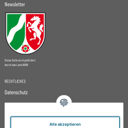
Newsletter
Diese Seite wird gefördert
durch das Land NRW.
RECHTLICHES
Datenschutz
AGB
Impressum
Alle akzeptieren