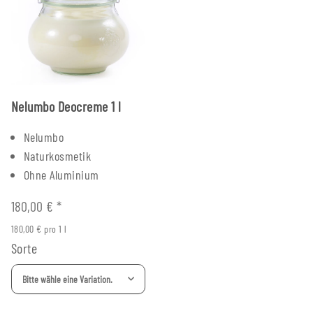
Nelumbo Deocreme 1 l
Nelumbo
Naturkosmetik
Ohne Aluminium
180,00 €
*
180,00 € pro 1 l
Sorte
Bitte wähle eine Variation.