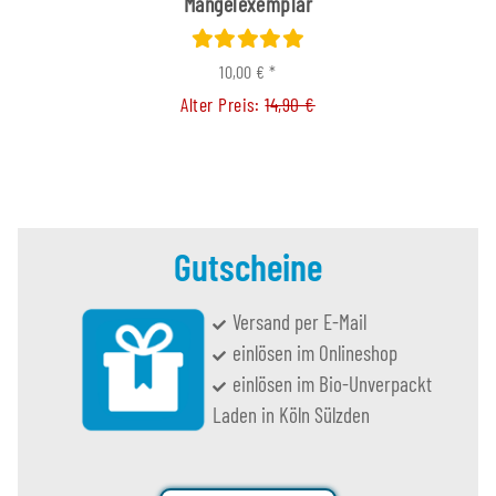
Mängelexemplar
10,00 €
*
Alter Preis:
14,90 €
Gutscheine
Versand per E-Mail
einlösen im Onlineshop
einlösen im Bio-Unverpackt
Laden in Köln Sülzden