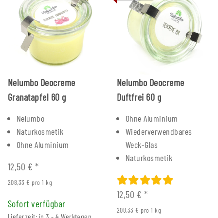
Nelumbo Deocreme
Nelumbo Deocreme
Granatapfel 60 g
Duftfrei 60 g
Nelumbo
Ohne Aluminium
Naturkosmetik
Wiederverwendbares
Ohne Aluminium
Weck-Glas
Naturkosmetik
12,50 €
*
208,33 € pro 1 kg
12,50 €
*
Sofort verfügbar
208,33 € pro 1 kg
Lieferzeit: in 3 - 4 Werktagen