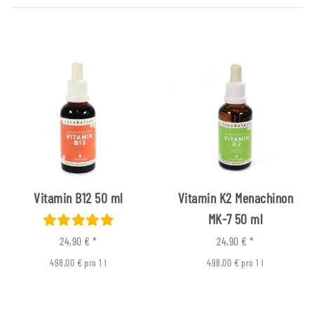
Vitamin B12 50 ml
Vitamin K2 Menachinon
MK-7 50 ml
24,90 €
*
24,90 €
*
498,00 € pro 1 l
498,00 € pro 1 l