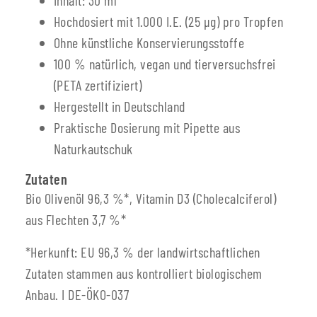
Hochdosiert mit 1.000 I.E. (25 µg) pro Tropfen
Ohne künstliche Konservierungsstoffe
100 % natürlich, vegan und tierversuchsfrei
(PETA zertifiziert)
Hergestellt in Deutschland
Praktische Dosierung mit Pipette aus
Naturkautschuk
Zutaten
Bio Olivenöl 96,3 %*, Vitamin D3 (Cholecalciferol)
aus Flechten 3,7 %*
*Herkunft: EU 96,3 % der landwirtschaftlichen
Zutaten stammen aus kontrolliert biologischem
Anbau. I DE-ÖKO-037