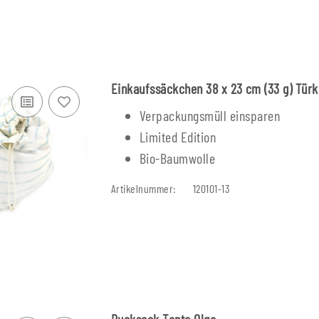
Einkaufssäckchen 38 x 23 cm (33 g) Türk
Verpackungsmüll einsparen
Limited Edition
Bio-Baumwolle
Artikelnummer:
120101-13
Rucksack Tante Olga