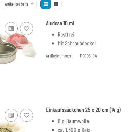
Artikel pro Seite
Aludose 10 ml
Rostfrei
Mit Schraubdeckel
Artikelnummer:
119006-04
Einkaufssäckchen 25 x 20 cm (14 g)
Bio-Baumwolle
ca. 1.300 g Reis