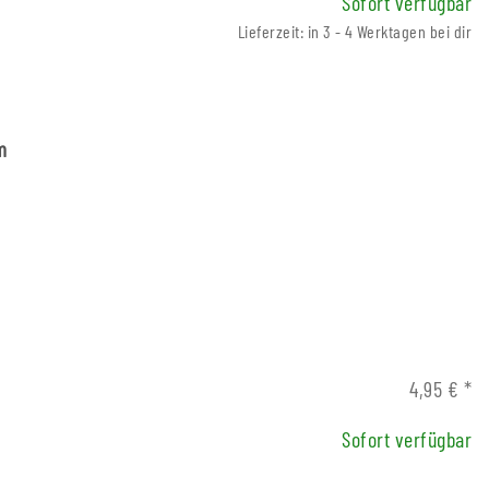
Sofort verfügbar
Lieferzeit: in 3 - 4 Werktagen bei dir
m
4,95 €
*
Sofort verfügbar