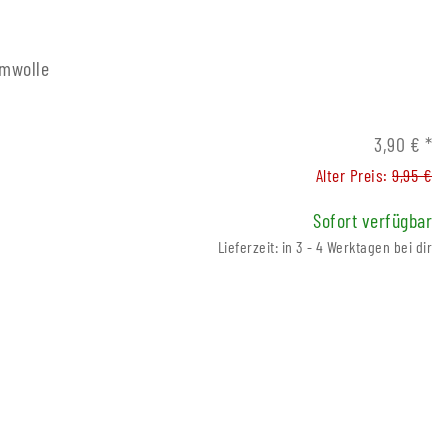
umwolle
3,90 €
*
Alter Preis:
9,95 €
Sofort verfügbar
Lieferzeit: in 3 - 4 Werktagen bei dir
atrone Füller