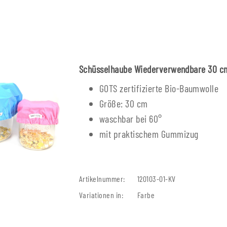
Schüsselhaube Wiederverwendbare 30 c
GOTS zertifizierte Bio-Baumwolle
Größe: 30 cm
waschbar bei 60°
mit praktischem Gummizug
Artikelnummer:
120103-01-KV
Variationen in:
Farbe