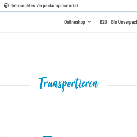
Gebrauchtes Verpackungsmaterial
Onlineshop
B2B
Bio Unverpac
Transportieren