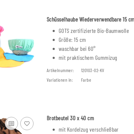
Schüsselhaube Wiederverwendbare 15 c
GOTS zertifizierte Bio-Baumwolle
Größe: 15 cm
waschbar bei 60°
mit praktischem Gummizug
Artikelnummer:
120103-02-KV
Variationen in:
Farbe
Brotbeutel 30 x 40 cm
mit Kordelzug verschließbar