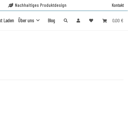
Nachhaltiges Produktdesign
Kontakt
0,00 €
kt Laden
Über uns
Blog