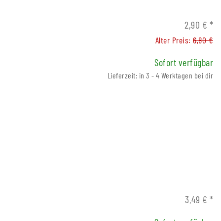
konverter K2
2,90 €
*
,99 €
*
Preis:
3,80 €
Alter Preis:
6,80 €
Sofort verfügbar
Lieferzeit: in 3 - 4 Werktagen bei dir
3,49 €
*