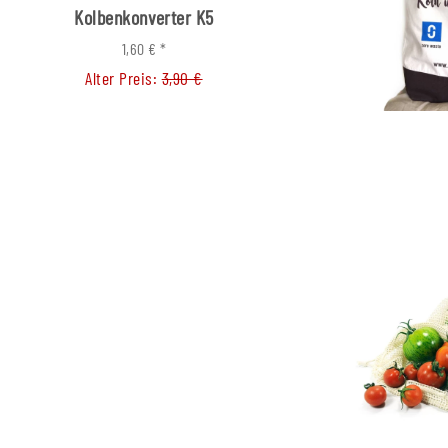
Kolbenkonverter K5
Kolbenkonverter
1,60 €
*
0,99 €
*
Alter Preis:
3,90 €
Alter Preis:
3,80