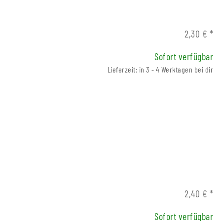
2,30 €
*
Sofort verfügbar
Lieferzeit: in 3 - 4 Werktagen bei dir
2,40 €
*
Sofort verfügbar