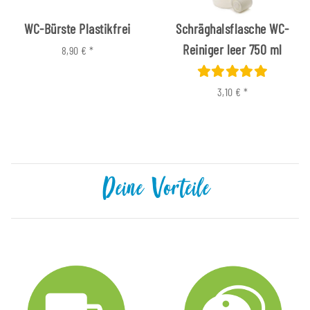
WC-Bürste Plastikfrei
Schräghalsflasche WC-
Reiniger leer 750 ml
8,90 €
*
3,10 €
*
Deine Vorteile