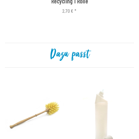
Recycling 1 Rolle
2,70 €
*
Dazu passt