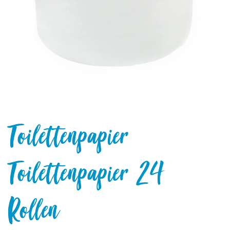
Toilettenpapier
Toilettenpapier 24
Rollen