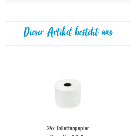
Dieser Artikel besteht aus
24x
Toilettenpapier