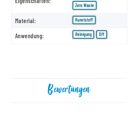
Eigenschaften:
Zero Waste
Material:
Kunststoff
Reinigung
DIY
Anwendung:
Bewertungen