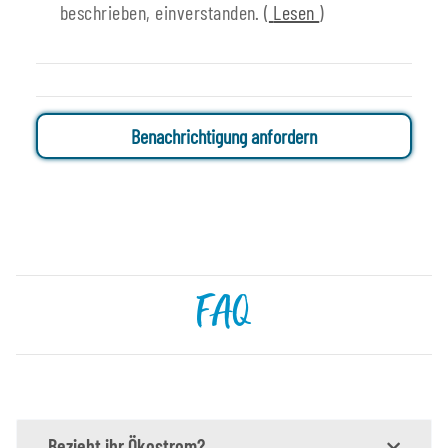
beschrieben, einverstanden.
(
Lesen
)
Benachrichtigung anfordern
FAQ
Bezieht ihr Ökostrom?