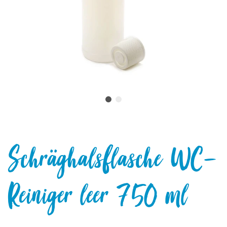
Schräghalsflasche WC-
Reiniger leer 750 ml