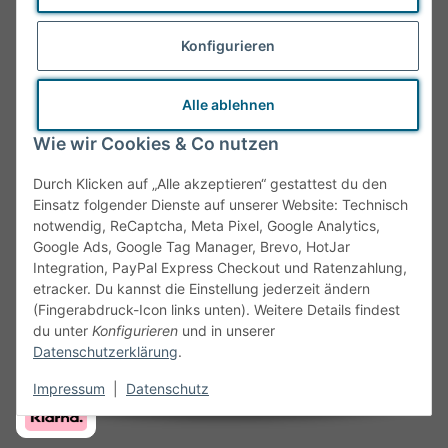
Impressum
Konfigurieren
Batteriegesetzhinweise
Alle ablehnen
Widerrufsrecht
Wie wir Cookies & Co nutzen
Barrierefreiheitserklärung
Durch Klicken auf „Alle akzeptieren“ gestattest du den
Einsatz folgender Dienste auf unserer Website: Technisch
notwendig, ReCaptcha, Meta Pixel, Google Analytics,
ONLINESHOP
Google Ads, Google Tag Manager, Brevo, HotJar
Integration, PayPal Express Checkout und Ratenzahlung,
Zahlungsmöglichkeiten
etracker. Du kannst die Einstellung jederzeit ändern
(Fingerabdruck-Icon links unten). Weitere Details findest
du unter
Konfigurieren
und in unserer
Datenschutzerklärung
.
Impressum
|
Datenschutz