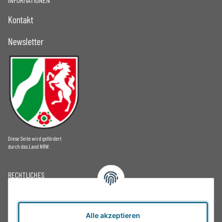
Kontakt
Newsletter
Diese Seite wird gefördert
durch das Land NRW.
RECHTLICHES
Datenschutz
AGB
Alle akzeptieren