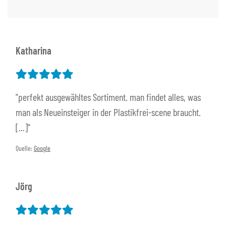
Katharina
"perfekt ausgewähltes Sortiment. man findet alles, was
man als Neueinsteiger in der Plastikfrei-scene braucht.
[...]"
Quelle:
Google
Jörg