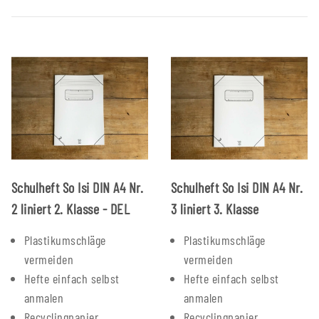
Schulheft So Isi DIN A4 Nr.
Schulheft So Isi DIN A4 Nr.
2 liniert 2. Klasse - DEL
3 liniert 3. Klasse
Plastikumschläge
Plastikumschläge
vermeiden
vermeiden
Hefte einfach selbst
Hefte einfach selbst
anmalen
anmalen
Recyclingpapier
Recyclingpapier