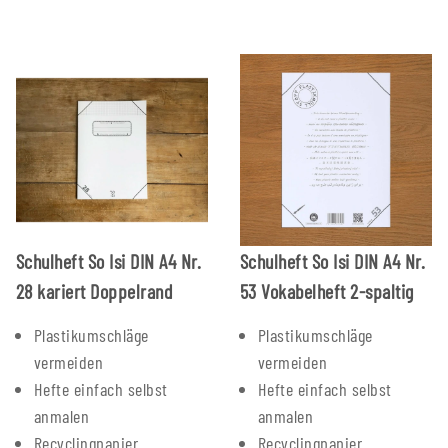
Schulheft So Isi DIN A4 Nr.
Schulheft So Isi DIN A4 Nr.
28 kariert Doppelrand
53 Vokabelheft 2-spaltig
Plastikumschläge
Plastikumschläge
vermeiden
vermeiden
Hefte einfach selbst
Hefte einfach selbst
anmalen
anmalen
Recyclingpapier
Recyclingpapier