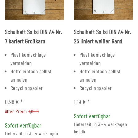
Schulheft So Isi DIN A4 Nr.
Schulheft So Isi DIN A4 Nr.
7 kariert Großkaro
25 liniert weißer Rand
Plastikumschläge
Plastikumschläge
vermeiden
vermeiden
Hefte einfach selbst
Hefte einfach selbst
anmalen
anmalen
Recyclingpapier
Recyclingpapier
0,98 €
*
1,19 €
*
Alter Preis:
1,19 €
Sofort verfügbar
Lieferzeit: in 3 - 4 Werktagen
Sofort verfügbar
bei dir
Lieferzeit: in 3 - 4 Werktagen