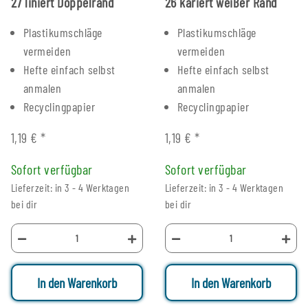
27 liniert Doppelrand
26 kariert weißer Rand
Plastikumschläge
Plastikumschläge
vermeiden
vermeiden
Hefte einfach selbst
Hefte einfach selbst
anmalen
anmalen
Recyclingpapier
Recyclingpapier
1,19 €
*
1,19 €
*
Sofort verfügbar
Sofort verfügbar
Lieferzeit: in 3 - 4 Werktagen
Lieferzeit: in 3 - 4 Werktagen
bei dir
bei dir
In den Warenkorb
In den Warenkorb