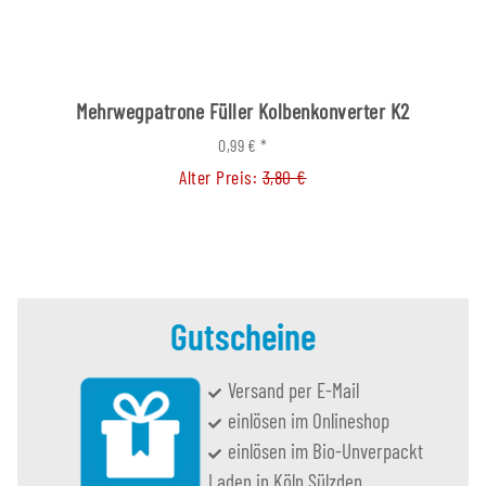
Mehrwegpatrone Füller Kolbenkonverter K2
0,99 €
*
Alter Preis:
3,80 €
Gutscheine
Versand per E-Mail
einlösen im Onlineshop
einlösen im Bio-Unverpackt
Laden in Köln Sülzden