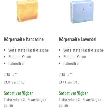
Körperseife Mandarine
Körperseife Lavendel
Seife statt Plastikflasche
Seife statt Plastikflasche
Bio und Vegan
Bio und Vegan
Palmölfrei
Palmölfrei
7,10 €
*
7,10 €
*
88,75 € pro 1 kg
8,87 € pro 100 g
Sofort verfügbar
Sofort verfügbar
Lieferzeit: in 3 - 4 Werktagen
Lieferzeit: in 3 - 4 Werktagen
bei dir
bei dir