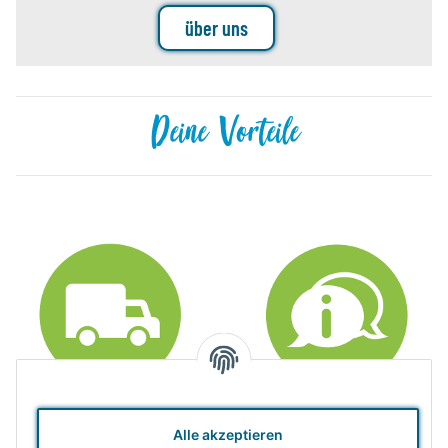
über uns
Deine Vorteile
Gratisversand ab
Beratung &
Alle akzeptieren