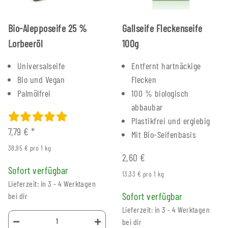
Bio-Alepposeife 25 %
Gallseife Fleckenseife
Lorbeeröl
100g
Universalseife
Entfernt hartnäckige
Bio und Vegan
Flecken
Palmölfrei
100 % biologisch
abbaubar
Plastikfrei und ergiebig
7,79 €
*
Mit Bio-Seifenbasis
38,95 € pro 1 kg
2,60 €
Sofort verfügbar
13,33 € pro 1 kg
Lieferzeit: in 3 - 4 Werktagen
Sofort verfügbar
bei dir
Lieferzeit: in 3 - 4 Werktagen
bei dir