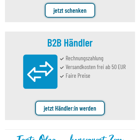
jetzt schenken
B2B Händler
Rechnungszahlung
Versandkosten frei ab 50 EUR
Faire Preise
jetzt Händler:in werden