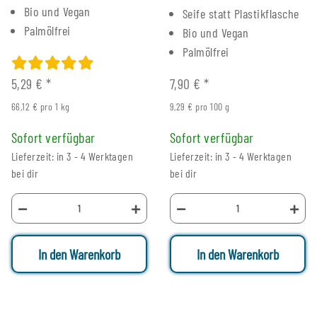
Bio und Vegan
Seife statt Plastikflasche
Palmölfrei
Bio und Vegan
Palmölfrei
5,29 €
*
7,90 €
*
66,12 € pro 1 kg
9,29 € pro 100 g
Sofort verfügbar
Sofort verfügbar
Lieferzeit: in 3 - 4 Werktagen
Lieferzeit: in 3 - 4 Werktagen
bei dir
bei dir
In den Warenkorb
In den Warenkorb