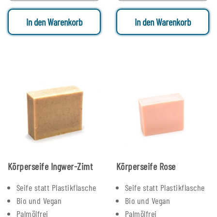
In den Warenkorb
In den Warenkorb
Körperseife Ingwer-Zimt
Körperseife Rose
Seife statt Plastikflasche
Seife statt Plastikflasche
Bio und Vegan
Bio und Vegan
Palmölfrei
Palmölfrei