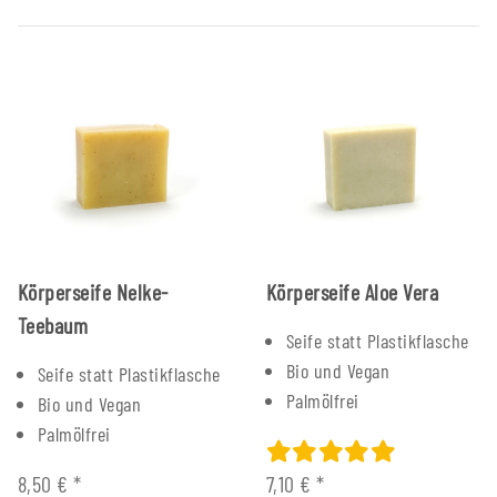
Körperseife Nelke-
Körperseife Aloe Vera
Teebaum
Seife statt Plastikflasche
Bio und Vegan
Seife statt Plastikflasche
Palmölfrei
Bio und Vegan
Palmölfrei
8,50 €
*
7,10 €
*