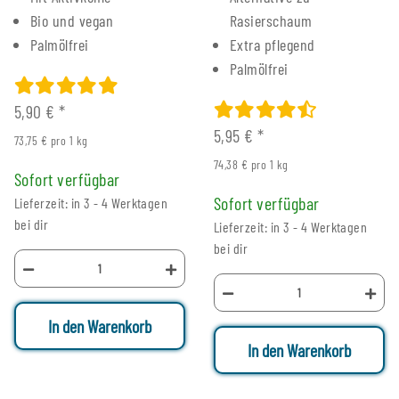
Bio und vegan
Rasierschaum
Palmölfrei
Extra pflegend
Palmölfrei
5,90 €
*
5,95 €
*
73,75 € pro 1 kg
74,38 € pro 1 kg
Sofort verfügbar
Sofort verfügbar
Lieferzeit: in 3 - 4 Werktagen
bei dir
Lieferzeit: in 3 - 4 Werktagen
bei dir
In den Warenkorb
In den Warenkorb