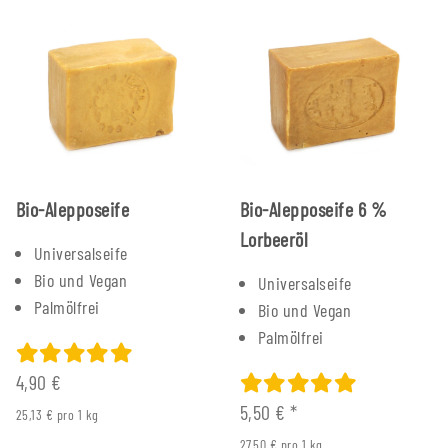
Bio-Alepposeife
Bio-Alepposeife 6 %
Lorbeeröl
Universalseife
Bio und Vegan
Universalseife
Palmölfrei
Bio und Vegan
Palmölfrei
4,90 €
5,50 €
*
25,13 € pro 1 kg
27,50 € pro 1 kg