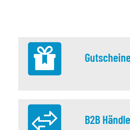
Gutschein
B2B Händle