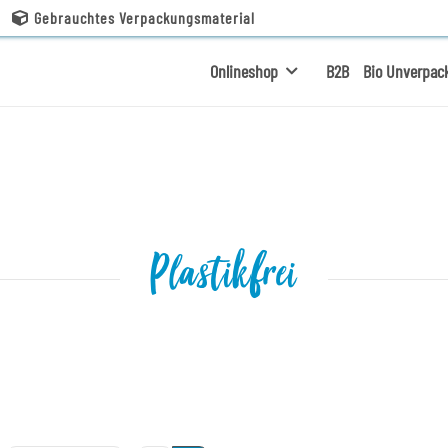
Gebrauchtes Verpackungsmaterial
Onlineshop
B2B
Bio Unverpac
Plastikfrei