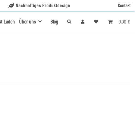
Nachhaltiges Produktdesign
Kontakt
0,00 €
kt Laden
Über uns
Blog