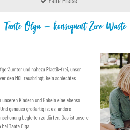
Faire Preise
Tante Olga – konsequent Zero Waste
fgeräumter und nahezu Plastik-frei, unser
er den Müll rausbringt, kein schlechtes
 um unseren Kindern und Enkeln eine ebenso
. Und genauso großartig ist es, andere
nschonung begleiten zu dürfen. Das ist unsere
 bei Tante Olga.