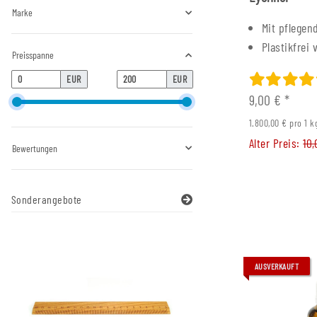
Marke
Mit pflegen
Plastikfrei 
Preisspanne
EUR
EUR
9,00 €
*
1.800,00 € pro 1 k
Alter Preis:
10
Bewertungen
Sonderangebote
AUSVERKAUFT