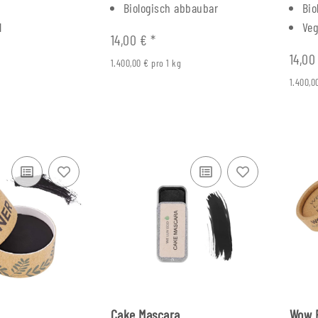
Biologisch abbaubar
Bio
l
Ve
14,00 €
*
14,00
1.400,00 € pro 1 kg
1.400,0
Cake Mascara
Wow 