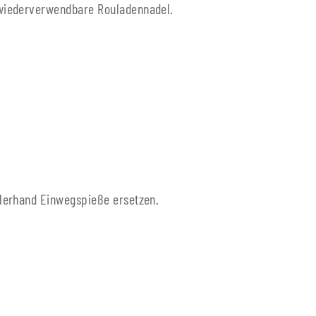
wiederverwendbare Rouladennadel.
lerhand Einwegspieße ersetzen.