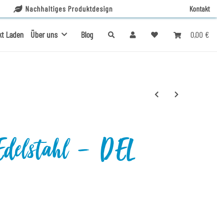
Nachhaltiges Produktdesign
Kontakt
0,00 €
kt Laden
Über uns
Blog
Edelstahl - DEL