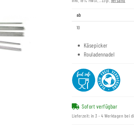
inkl. 19% MwSt. , zzgl.
Versand
ab
10
Käsepicker
Rouladennadel
Sofort verfügbar
Lieferzeit:
in 3 - 4 Werktagen bei d