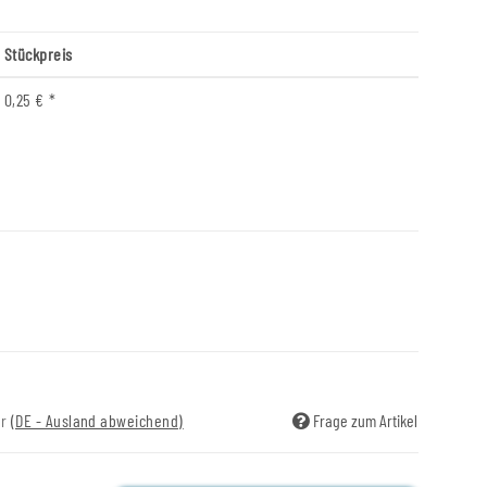
Stückpreis
0,25 €
*
ir
(DE - Ausland abweichend)
Frage zum Artikel