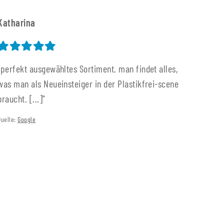
Katharina
"perfekt ausgewähltes Sortiment. man findet alles,
was man als Neueinsteiger in der Plastikfrei-scene
braucht. [...]"
Quelle:
Google