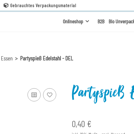
Gebrauchtes Verpackungsmaterial
Onlineshop
B2B
Bio Unverpac
 Essen
Partyspieß Edelstahl - DEL
Partyspieß 
0,40 €