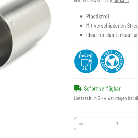
inkl. 19% MwSt. , zzgl.
Versand
Plastikfrei
Mit verschiedenen Stre
Ideal für den Einkauf 
Sofort verfügbar
Lieferzeit:
in 3 - 4 Werktagen bei d