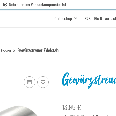
Gebrauchtes Verpackungsmaterial
Onlineshop
B2B
Bio Unverpac
 Essen
Gewürzstreuer Edelstahl
Gewürzstreu
13,95 €