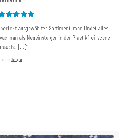
"perfekt ausgewähltes Sortiment. man findet alles,
was man als Neueinsteiger in der Plastikfrei-scene
braucht. [...]"
Quelle:
Google