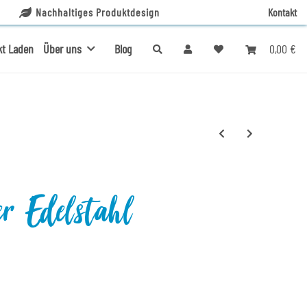
Nachhaltiges Produktdesign
Kontakt
0,00 €
kt Laden
Über uns
Blog
er Edelstahl