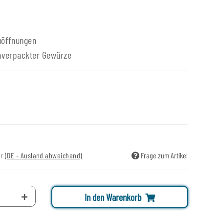
uöffnungen
unverpackter Gewürze
ir
(DE - Ausland abweichend)
Frage zum Artikel
In den Warenkorb