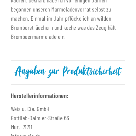
begonnen unseren Marmeladenvorrat selbst zu
machen. Einmal im Jahr pflücke ich an wilden
Brombersträuchern und koche was das Zeug hält
Brombeermarmelade ein.
Angaben zur Produktsicherheit
Herstellerinformationen:
Weis u. Cie. GmbH
Gottlieb-Daimler-Straße 66
Mur, 71711
info@weis.de