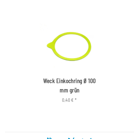
Weck Einkochring Ø 100
mm grün
0,40 €
*