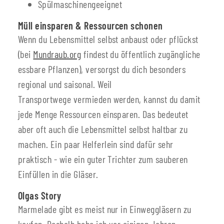
Spülmaschinengeeignet
Müll einsparen & Ressourcen schonen
Wenn du Lebensmittel selbst anbaust oder pflückst
(bei
Mundraub.org
findest du öffentlich zugängliche
essbare Pflanzen), versorgst du dich besonders
regional und saisonal. Weil
Transportwege vermieden werden, kannst du damit
jede Menge Ressourcen einsparen. Das bedeutet
aber oft auch die Lebensmittel selbst haltbar zu
machen. Ein paar Helferlein sind dafür sehr
praktisch - wie ein guter Trichter zum sauberen
Einfüllen in die Gläser.
Olgas Story
Marmelade gibt es meist nur in Einweggläsern zu
kaufen. Deshalb habe ich vor einigen Jahren