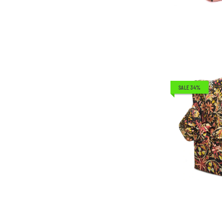
SALE 34%