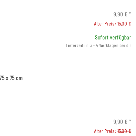
9,90 €
*
Alter Preis:
15,00 €
Sofort verfügbar
Lieferzeit: in 3 - 4 Werktagen bei dir
75 x 75 cm
9,90 €
*
Alter Preis:
15,00 €