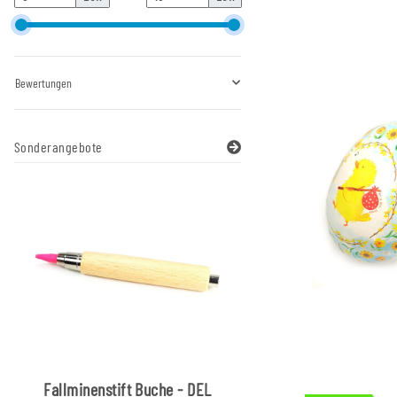
Bewertungen
Sonderangebote
Fallminenstift Buche - DEL
Pinnwandnadel H