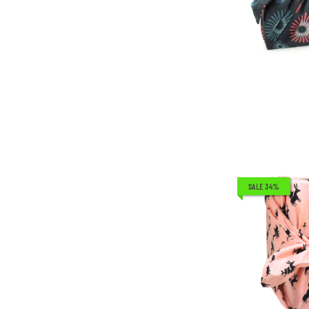
SALE 34%