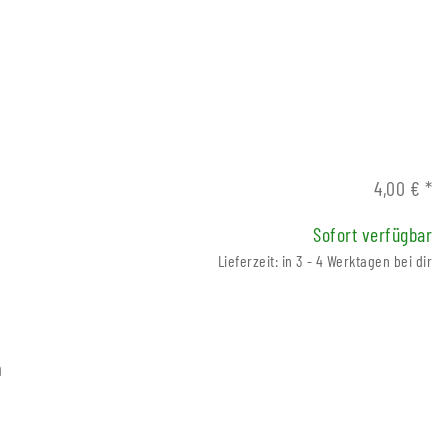
4,00 €
*
Sofort verfügbar
Lieferzeit: in 3 - 4 Werktagen bei dir
m