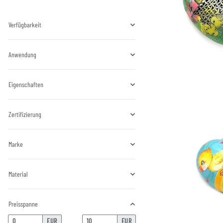
Verfügbarkeit
Anwendung
Eigenschaften
Zertifizierung
Marke
Material
Preisspanne
EUR
EUR