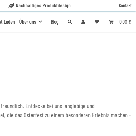
Nachhaltiges Produktdesign
Kontakt
0,00 €
kt Laden
Über uns
Blog