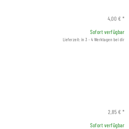
4,00 €
*
Sofort verfügbar
Lieferzeit: in 3 - 4 Werktagen bei dir
2,85 €
*
Sofort verfügbar