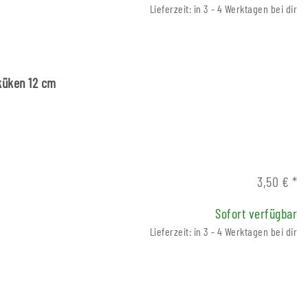
Lieferzeit: in 3 - 4 Werktagen bei dir
küken 12 cm
3,50 €
*
Sofort verfügbar
Lieferzeit: in 3 - 4 Werktagen bei dir
ndnadel Holz