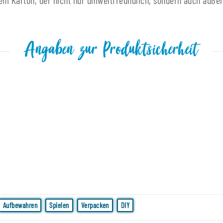
m Karton, der nicht nur umweltfreundlich, sondern auch äußers
Angaben zur Produktsicherheit
Aufbewahren
Spielen
Verpacken
DIY