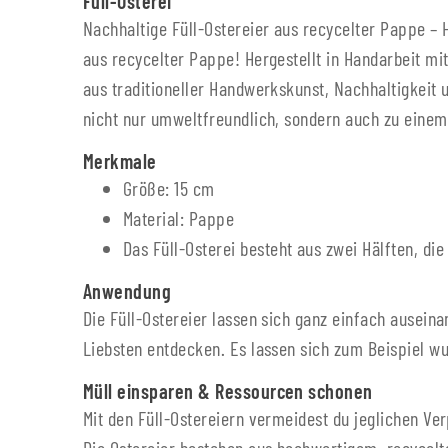
Füll-Osterei
Nachhaltige Füll-Ostereier aus recycelter Pappe – 
aus recycelter Pappe! Hergestellt in Handarbeit mit
aus traditioneller Handwerkskunst, Nachhaltigkeit 
nicht nur umweltfreundlich, sondern auch zu einem 
Merkmale
Größe: 15 cm
Material: Pappe
Das Füll-Osterei besteht aus zwei Hälften, d
Anwendung
Die Füll-Ostereier lassen sich ganz einfach ausei
Liebsten entdecken. Es lassen sich zum Beispiel w
Müll einsparen & Ressourcen schonen
Mit den Füll-Ostereiern vermeidest du jeglichen V