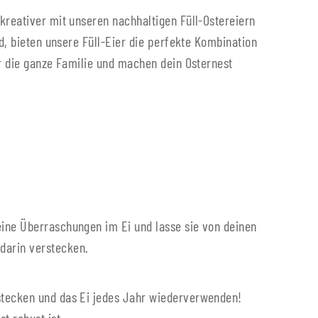
kreativer mit unseren nachhaltigen Füll-Ostereiern
d, bieten unsere Füll-Eier die perfekte Kombination
ür die ganze Familie und machen dein Osternest
eine Überraschungen im Ei und lasse sie von deinen
darin verstecken.
rstecken und das Ei jedes Jahr wiederverwenden!