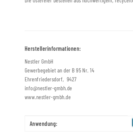
Die Ostereier bestehen aus hochwertigem, recycelte
Herstellerinformationen:
Nestler GmbH
Gewerbegebiet an der B 95 Nr. 14
Ehrenfriedersdorf, 9427
info@nestler-gmbh.de
www.nestler-gmbh.de
Produkteigenschaft
Wert
Anwendung: