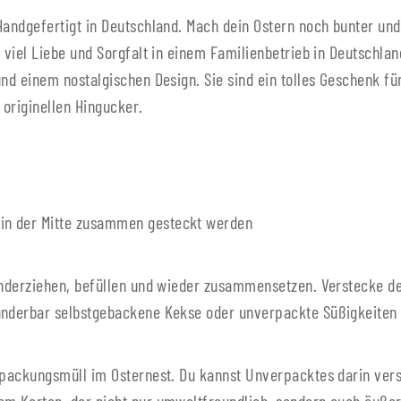
Handgefertigt in Deutschland. Mach dein Ostern noch bunter und
 viel Liebe und Sorgfalt in einem Familienbetrieb in Deutschlan
und einem nostalgischen Design. Sie sind ein tolles Geschenk f
originellen Hingucker.
ie in der Mitte zusammen gesteckt werden
nanderziehen, befüllen und wieder zusammensetzen. Verstecke d
underbar selbstgebackene Kekse oder unverpackte Süßigkeiten 
erpackungsmüll im Osternest. Du kannst Unverpacktes darin ve