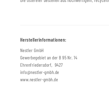
Die Ostereier bestehen aus hochwertigem, recycelte
Herstellerinformationen:
Nestler GmbH
Gewerbegebiet an der B 95 Nr. 14
Ehrenfriedersdorf, 9427
info@nestler-gmbh.de
www.nestler-gmbh.de