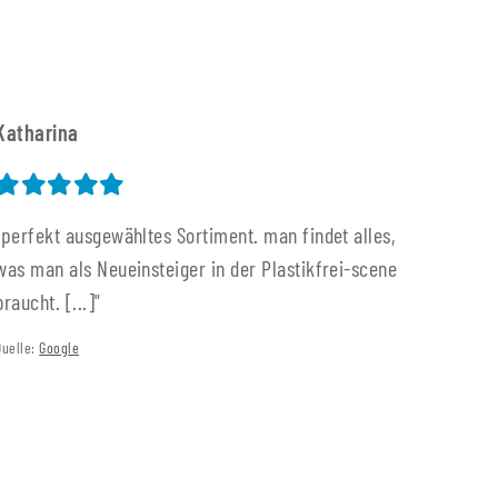
Katharina
"perfekt ausgewähltes Sortiment. man findet alles,
was man als Neueinsteiger in der Plastikfrei-scene
braucht. [...]"
Quelle:
Google