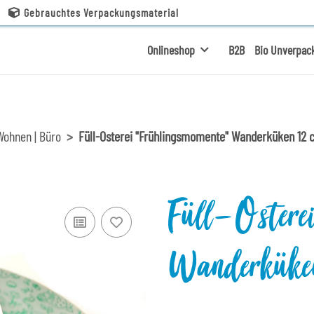
Gebrauchtes Verpackungsmaterial
Onlineshop
B2B
Bio Unverpac
Wohnen | Büro
Füll-Osterei "Frühlingsmomente" Wanderküken 12 
Füll-Ostere
Wanderküke