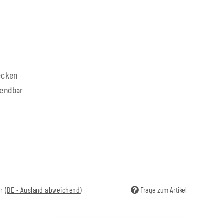
ecken
endbar
ir
(DE - Ausland abweichend)
Frage zum Artikel