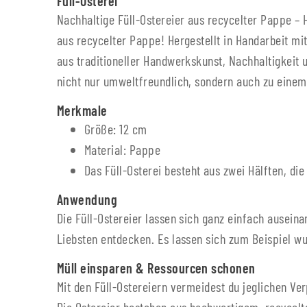
Füll-Osterei
Nachhaltige Füll-Ostereier aus recycelter Pappe – 
aus recycelter Pappe! Hergestellt in Handarbeit mit
aus traditioneller Handwerkskunst, Nachhaltigkeit 
nicht nur umweltfreundlich, sondern auch zu einem 
Merkmale
Größe: 12 cm
Material: Pappe
Das Füll-Osterei besteht aus zwei Hälften, d
Anwendung
Die Füll-Ostereier lassen sich ganz einfach ausei
Liebsten entdecken. Es lassen sich zum Beispiel w
Müll einsparen & Ressourcen schonen
Mit den Füll-Ostereiern vermeidest du jeglichen V