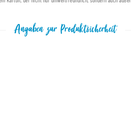
m Karton, der nicht nur umweltfreundlich, sondern auch äußers
Angaben zur Produktsicherheit