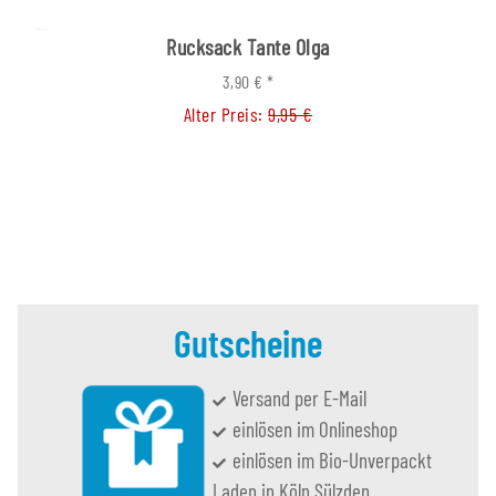
Rucksack Tante Olga
3,90 €
*
Alter Preis:
9,95 €
Gutscheine
Versand per E-Mail
einlösen im Onlineshop
einlösen im Bio-Unverpackt
Laden in Köln Sülzden