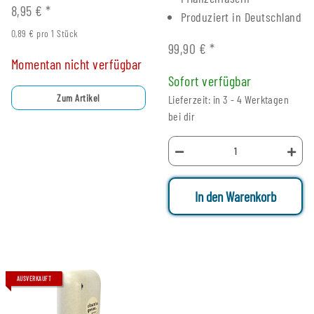
8,95 €
*
Produziert in Deutschland
0,89 € pro 1 Stück
99,90 €
*
Momentan nicht verfügbar
Sofort verfügbar
Zum Artikel
Lieferzeit: in 3 - 4 Werktagen
bei dir
In den Warenkorb
AUSVERKAUFT