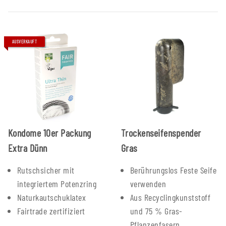
AUSVERKAUFT
Kondome 10er Packung
Trockenseifenspender
Extra Dünn
Gras
Rutschsicher mit
Berührungslos Feste Seife
integriertem Potenzring
verwenden
Naturkautschuklatex
Aus Recyclingkunststoff
Fairtrade zertifiziert
und 75 % Gras-
Pflanzenfasern