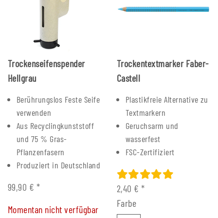
Trockenseifenspender
Trockentextmarker Faber-
Hellgrau
Castell
Berührungslos Feste Seife
Plastikfreie Alternative zu
verwenden
Textmarkern
Aus Recyclingkunststoff
Geruchsarm und
und 75 % Gras-
wasserfest
Pflanzenfasern
FSC-Zertifiziert
Produziert in Deutschland
99,90 €
*
2,40 €
*
Farbe
Momentan nicht verfügbar