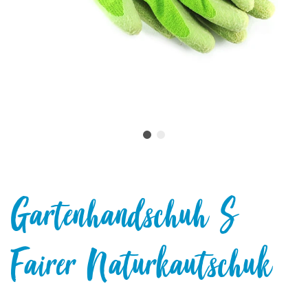
Gartenhandschuh S
Fairer Naturkautschuk