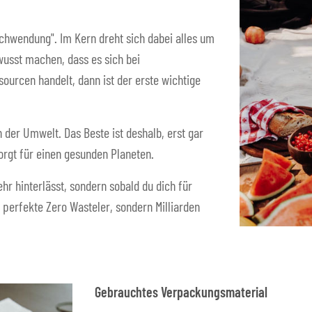
schwendung". Im Kern dreht sich dabei alles um
usst machen, dass es sich bei
urcen handelt, dann ist der erste wichtige
n der Umwelt. Das Beste ist deshalb, erst gar
orgt für einen gesunden Planeten.
hr hinterlässt, sondern sobald du dich für
 perfekte Zero Wasteler, sondern Milliarden
Gebrauchtes Verpackungsmaterial