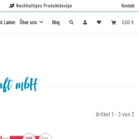
Nachhaltiges Produktdesign
Kontakt
0,00 €
kt Laden
Über uns
Blog
chaft mbH
Artikel 1 - 3 von 3