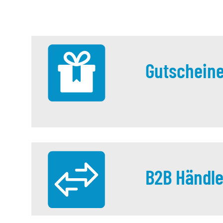
Gutschein
B2B Händle