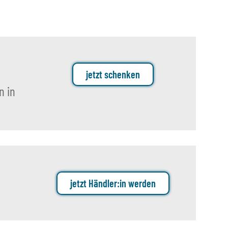
jetzt schenken
n in
jetzt Händler:in werden