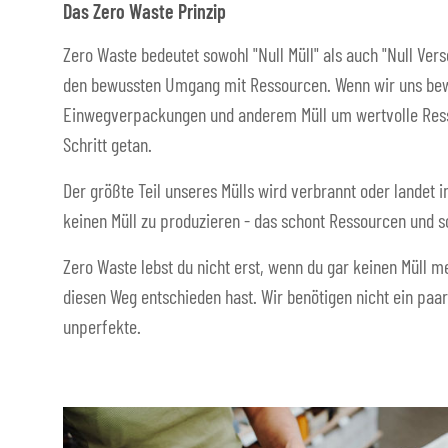
Das Zero Waste Prinzip
Zero Waste bedeutet sowohl "Null Müll" als auch "Null Ver
den bewussten Umgang mit Ressourcen. Wenn wir uns bew
Einwegverpackungen und anderem Müll um wertvolle Resso
Schritt getan.
Der größte Teil unseres Mülls wird verbrannt oder landet i
keinen Müll zu produzieren - das schont Ressourcen und s
Zero Waste lebst du nicht erst, wenn du gar keinen Müll me
diesen Weg entschieden hast. Wir benötigen nicht ein paar
unperfekte.