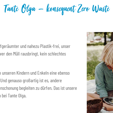
Tante Olga – konsequent Zero Waste
fgeräumter und nahezu Plastik-frei, unser
er den Müll rausbringt, kein schlechtes
 um unseren Kindern und Enkeln eine ebenso
. Und genauso großartig ist es, andere
nschonung begleiten zu dürfen. Das ist unsere
 bei Tante Olga.