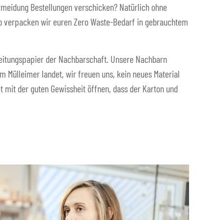
vermeidung Bestellungen verschicken? Natürlich ohne
alb verpacken wir euren Zero Waste-Bedarf in gebrauchtem
eitungspapier der Nachbarschaft. Unsere Nachbarn
im Mülleimer landet, wir freuen uns, kein neues Material
 mit der guten Gewissheit öffnen, dass der Karton und