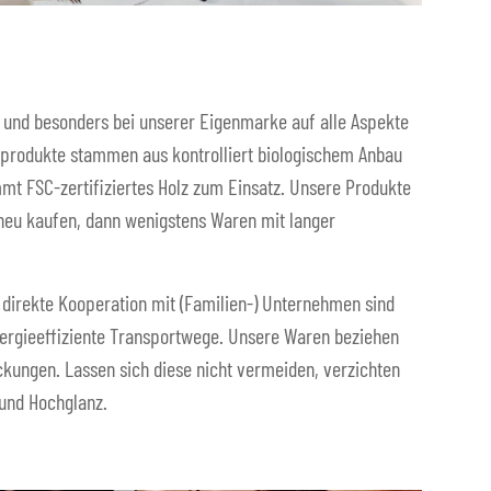
 und besonders bei unserer Eigenmarke auf alle Aspekte
ffprodukte stammen aus kontrolliert biologischem Anbau
mmt FSC-zertifiziertes Holz zum Einsatz. Unsere Produkte
 neu kaufen, dann wenigstens Waren mit langer
direkte Kooperation mit (Familien-) Unternehmen sind
nergieeffiziente Transportwege. Unsere Waren beziehen
kungen. Lassen sich diese nicht vermeiden, verzichten
 und Hochglanz.