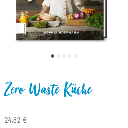
Zero Waste Küche
24,82 €