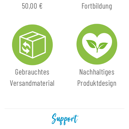
50,00 €
Fortbildung
Gebrauchtes
Nachhaltiges
Versandmaterial
Produktdesign
Support