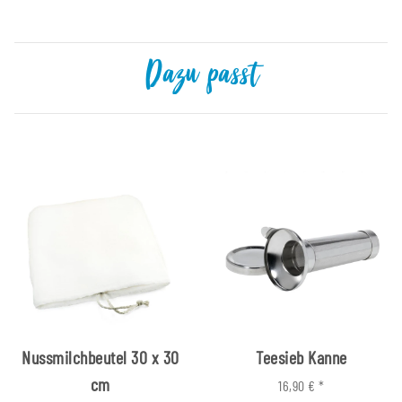
Dazu passt
Nussmilchbeutel 30 x 30
Teesieb Kanne
cm
16,90 €
*