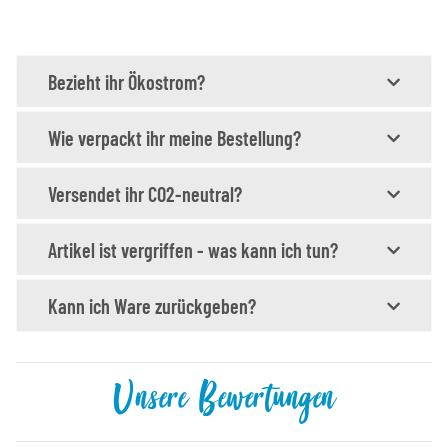
Bezieht ihr Ökostrom?
Wie verpackt ihr meine Bestellung?
Versendet ihr CO2-neutral?
Artikel ist vergriffen - was kann ich tun?
Kann ich Ware zurückgeben?
Unsere Bewertungen