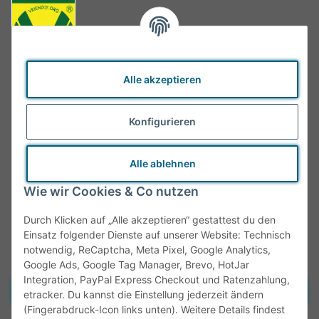
Alle akzeptieren
Konfigurieren
Alle ablehnen
Wie wir Cookies & Co nutzen
Durch Klicken auf „Alle akzeptieren“ gestattest du den
Einsatz folgender Dienste auf unserer Website: Technisch
notwendig, ReCaptcha, Meta Pixel, Google Analytics,
Google Ads, Google Tag Manager, Brevo, HotJar
Integration, PayPal Express Checkout und Ratenzahlung,
Vertrag widerrufen
etracker. Du kannst die Einstellung jederzeit ändern
(Fingerabdruck-Icon links unten). Weitere Details findest
* Alle Preise inkl. gesetzlicher MwSt., zzgl.
Versand