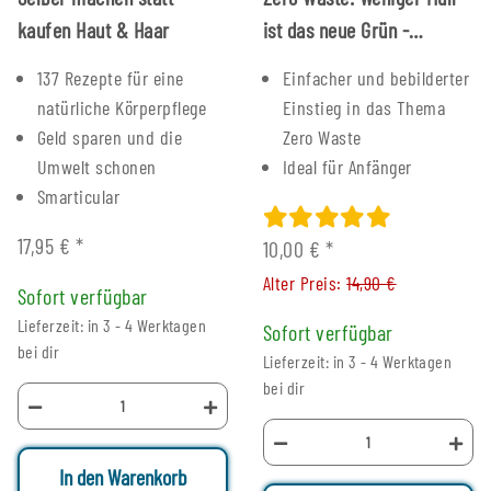
kaufen Haut & Haar
ist das neue Grün -
Mängelexemplar
137 Rezepte für eine
Einfacher und bebilderter
natürliche Körperpflege
Einstieg in das Thema
Geld sparen und die
Zero Waste
Umwelt schonen
Ideal für Anfänger
Smarticular
17,95 €
*
10,00 €
*
Alter Preis:
14,90 €
Sofort verfügbar
Lieferzeit: in 3 - 4 Werktagen
Sofort verfügbar
bei dir
Lieferzeit: in 3 - 4 Werktagen
bei dir
In den Warenkorb