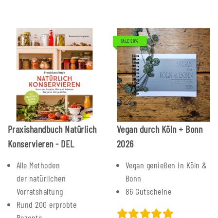
SALE 50%
Praxishandbuch Natürlich
Vegan durch Köln + Bonn
Konservieren - DEL
2026
Alle Methoden
Vegan genießen in Köln &
der natürlichen
Bonn
Vorratshaltung
86 Gutscheine
Rund 200 erprobte
Rezepte