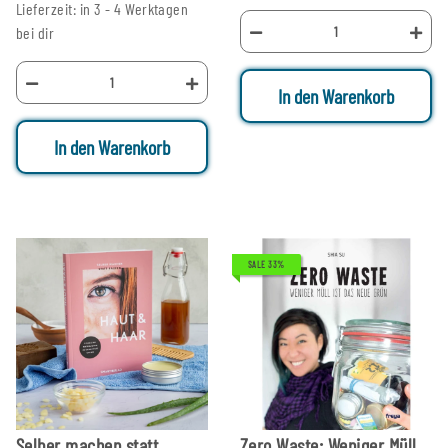
Lieferzeit: in 3 - 4 Werktagen
bei dir
In den Warenkorb
In den Warenkorb
SALE 33%
Selber machen statt
Zero Waste: Weniger Müll