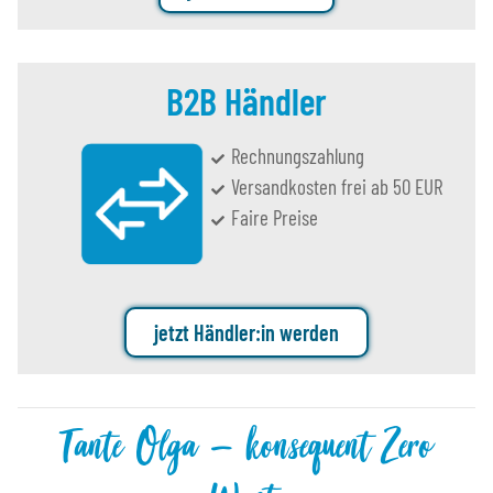
B2B Händler
Rechnungszahlung
Versandkosten frei ab 50 EUR
Faire Preise
jetzt Händler:in werden
Tante Olga – konsequent Zero