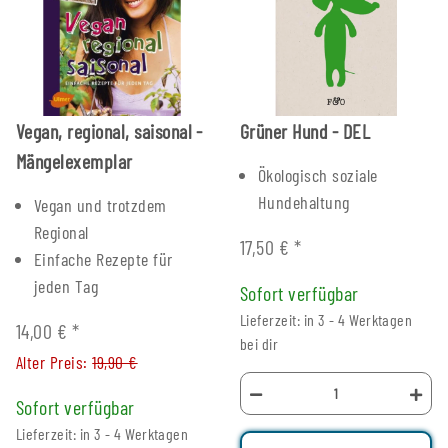
Vegan, regional, saisonal -
Grüner Hund - DEL
Mängelexemplar
Ökologisch soziale
Hundehaltung
Vegan und trotzdem
Regional
17,50 €
*
Einfache Rezepte für
jeden Tag
Sofort verfügbar
Lieferzeit: in 3 - 4 Werktagen
14,00 €
*
bei dir
Alter Preis:
19,90 €
Sofort verfügbar
Lieferzeit: in 3 - 4 Werktagen