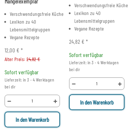
Mängelexemplar
Verschwendungsfreie Küche
Lexikon zu 40
Verschwendungsfreie Küche
Lebensmittelgruppen
Lexikon zu 40
Vegane Rezepte
Lebensmittelgruppen
Vegane Rezepte
24,82 €
*
12,00 €
*
Sofort verfügbar
Alter Preis:
24,82 €
Lieferzeit: in 3 - 4 Werktagen
bei dir
Sofort verfügbar
Lieferzeit: in 3 - 4 Werktagen
bei dir
In den Warenkorb
In den Warenkorb