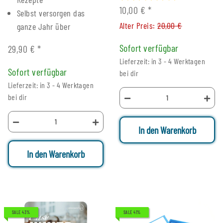
10,00 €
*
Selbst versorgen das
Alter Preis:
20,00 €
ganze Jahr über
Sofort verfügbar
29,90 €
*
Lieferzeit: in 3 - 4 Werktagen
Sofort verfügbar
bei dir
Lieferzeit: in 3 - 4 Werktagen
bei dir
In den Warenkorb
In den Warenkorb
SALE 43%
SALE 41%