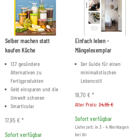
Selber machen statt
Einfach leben -
kaufen Küche
Mängelexemplar
137 gesündere
Der Guide für einen
Alternativen zu
minimalistischen
Fertigprodukten
Lebensstil
Geld einsparen und die
18,70 €
*
Umwelt schonen
Alter Preis:
24,95 €
Smarticular
Sofort verfügbar
17,95 €
*
Lieferzeit: in 3 - 4 Werktagen
Sofort verfügbar
bei dir