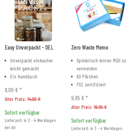
Easy Unverpackt - DEL
Zero Waste Memo
Unverpackt einkaufen
Spielerisch lernen Müll zu
leicht gemacht
vermeiden
Ein Handbuch
63 Pärchen
FSC zertifiziert
8,00 €
*
9,95 €
*
Alter Preis:
14,00 €
Alter Preis:
16,95 €
Sofort verfügbar
Sofort verfügbar
Lieferzeit: in 3 - 4 Werktagen
bei dir
Lieferzeit: in 3 - 4 Werktagen