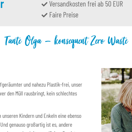
r
Versandkosten frei ab 50 EUR
Faire Preise
Tante Olga – konsequent Zero Waste
fgeräumter und nahezu Plastik-frei, unser
er den Müll rausbringt, kein schlechtes
 um unseren Kindern und Enkeln eine ebenso
. Und genauso großartig ist es, andere