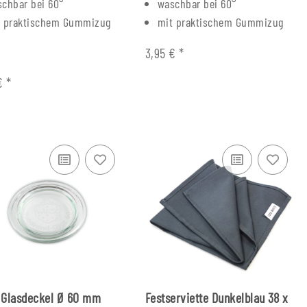
chbar bei 60°
waschbar bei 60°
t praktischem Gummizug
mit praktischem Gummizug
3,95 €
*
 €
*
 Glasdeckel Ø 60 mm
Festserviette Dunkelblau 38 x