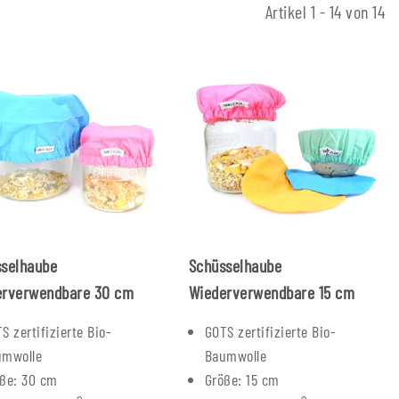
Artikel 1 - 14 von 14
sselhaube
Schüsselhaube
erverwendbare 30 cm
Wiederverwendbare 15 cm
S zertifizierte Bio-
GOTS zertifizierte Bio-
umwolle
Baumwolle
ße: 30 cm
Größe: 15 cm