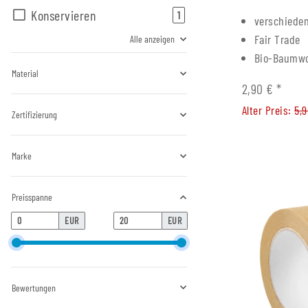
Konservieren
Artikel gefunden
1
verschiede
Fair Trade
Alle anzeigen
Bio-Baumwo
Material
2,90 €
*
Alter Preis:
5,
Zertifizierung
Marke
Preisspanne
EUR
EUR
Bewertungen