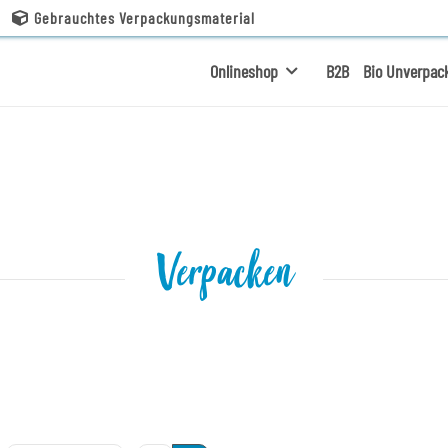
Gebrauchtes Verpackungsmaterial
Onlineshop
B2B
Bio Unverpac
Verpacken