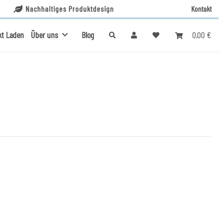
Nachhaltiges Produktdesign
Kontakt
0,00 €
kt Laden
Über uns
Blog