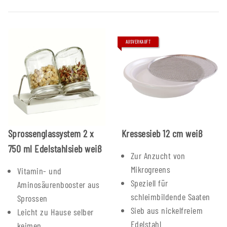
AUSVERKAUFT
Sprossenglassystem 2 x
Kressesieb 12 cm weiß
750 ml Edelstahlsieb weiß
Zur Anzucht von
Mikrogreens
Vitamin- und
Speziell für
Aminosäurenbooster aus
schleimbildende Saaten
Sprossen
Sieb aus nickelfreiem
Leicht zu Hause selber
Edelstahl
keimen