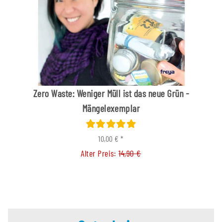
Zero Waste: Weniger Müll ist das neue Grün -
Mängelexemplar
10,00 €
*
Alter Preis:
14,90 €