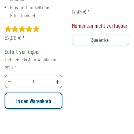
Glas und nickelfreies
17,95 €
*
Edelstahlsieb
Momentan nicht verfügbar
52,00 €
*
Zum Artikel
Sofort verfügbar
Lieferzeit: in 3 - 4 Werktagen
bei dir
In den Warenkorb