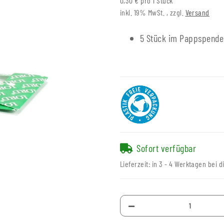
0,30 € pro 1 Stück
inkl. 19% MwSt. , zzgl.
Versand
5 Stück im Pappspende
Sofort verfügbar
Lieferzeit:
in 3 - 4 Werktagen bei d