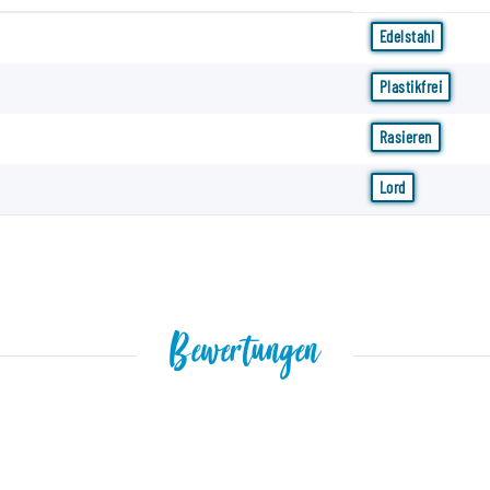
Edelstahl
Plastikfrei
Rasieren
Lord
Bewertungen