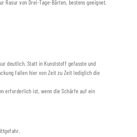
zur Rasur von Drei-Tage-Bärten, bestens geeignet.
r deutlich. Statt in Kunststoff gefasste und
ng fallen hier von Zeit zu Zeit lediglich die
n erforderlich ist, wenn die Schärfe auf ein
ttgefahr.