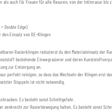
r als auch für Frauen für alle Rasuren, von der Intimrasur bis 
 = Double Edge)
r den Einsatz von DE-Klingen
lbaren Rasierklingen reduzierst du den Materialeinsatz der Rasu
tstoff bestehende Einwegrasierer und deren Kunststoffverpacku
ung zur Entsorgung an.
ur perfekt reinigen, so dass das Wechseln der Klingen erst dan
setzter Stoppeln ist nicht notwendig.
chrauben. Es besteht sonst Schnittgefahr.
er senkrecht zur Rasierbewegung halten. Es besteht sonst Schni