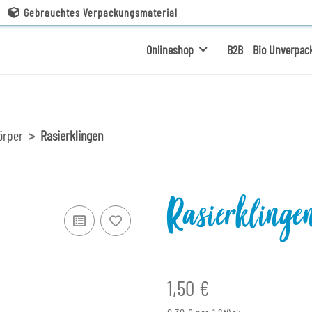
Gebrauchtes Verpackungsmaterial
Onlineshop
B2B
Bio Unverpac
örper
Rasierklingen
Rasierklinge
1,50 €