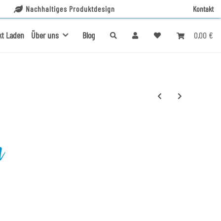
Nachhaltiges Produktdesign
Kontakt
0,00 €
kt Laden
Über uns
Blog
n