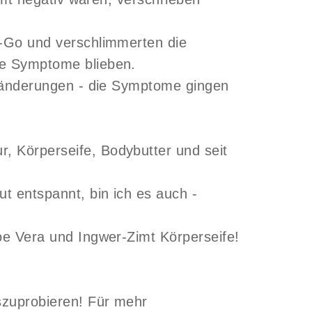
o-Go und verschlimmerten die
ie Symptome blieben.
eränderungen - die Symptome gingen
, Körperseife, Bodybutter und seit
t entspannt, bin ich es auch -
oe Vera und Ingwer-Zimt Körperseife!
.
szuprobieren! Für mehr