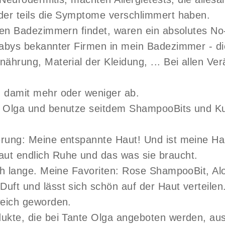
der teils die Symptome verschlimmert haben.
elen Badezimmern findet, waren ein absolutes N
 Babys bekannter Firmen in mein Badezimmer - d
nährung, Material der Kleidung, ... Bei allen V
h damit mehr oder weniger ab.
 Olga und benutze seitdem ShampooBits und Kur
rung: Meine entspannte Haut! Und ist meine Hau
ut endlich Ruhe und das was sie braucht.
uch lange. Meine Favoriten: Rose ShampooBit, Al
ft und lässt sich schön auf der Haut verteilen
weich geworden.
ukte, die bei Tante Olga angeboten werden, au