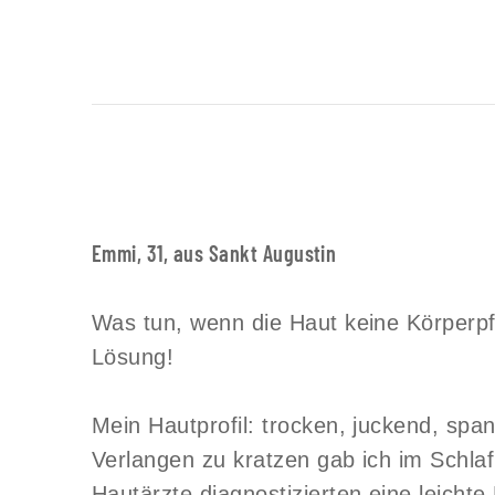
Emmi, 31, aus Sankt Augustin
Was tun, wenn die Haut keine Körperpf
Lösung!
Mein Hautprofil: trocken, juckend, s
Verlangen zu kratzen gab ich im Schlaf
Hautärzte diagnostizierten eine leichte