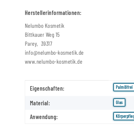
Herstellerinformationen:
Nelumbo Kosmetik
Bittkauer Weg 15
Parey, 39317
info@nelumbo-kosmetik.de
www.nelumbo-kosmetik.de
Produkteigenschaft
Wert
Palmölfrei
Eigenschaften:
Material:
Glas
Anwendung:
Körperpfle