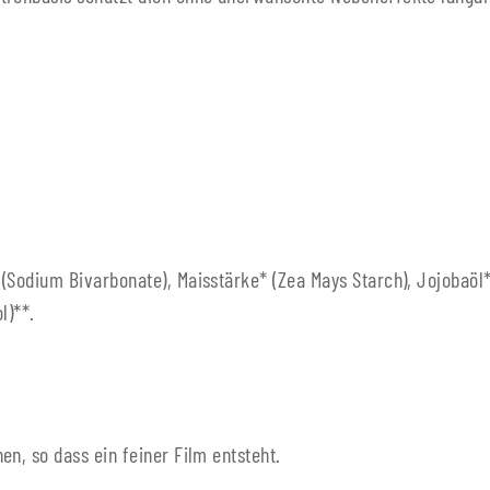
(Sodium Bivarbonate), Maisstärke* (Zea Mays Starch), Jojobaöl*
l)**.
n, so dass ein feiner Film entsteht.