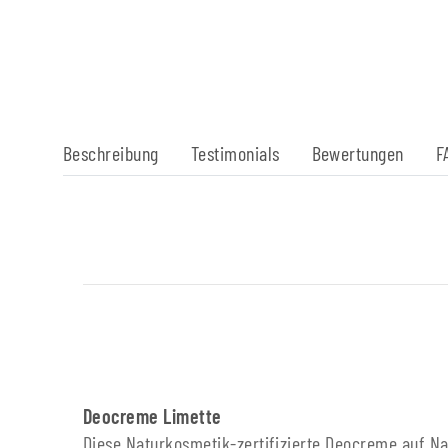
Beschreibung
Testimonials
Bewertungen
F
Deocreme Limette
Diese Naturkosmetik-zertifizierte Deocreme auf 