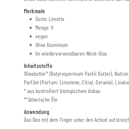
Merkmale
Sorte: Limette
Menge: 1l
vegan
Ohne Aluminium
Im wiederverwendbaren Weck-Glas
Inhaltsstoffe
Sheabutter* (Butyrospermum Parkii Butter), Natron 
Parfüm (Parfum: Limonene, Citral, Geraniol, Linaloo
* aus kontrolliert biologischem Anbau
**ätherische Öle
Anwendung
Das Deo mit dem Finger unter den Achsel aufstreiche