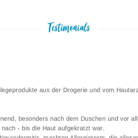
Testimonials
legeprodukte aus der Drogerie und vom Hautarzt
pannend, besonders nach dem Duschen und vor 
 nach - bis die Haut aufgekratzt war.
 Neurodermitis, machten Allergietests, die alles