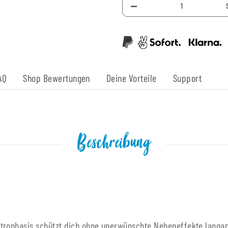
AQ
Shop Bewertungen
Deine Vorteile
Support
Beschreibung
Natronbasis schützt dich ohne unerwünschte Nebeneffekte lan