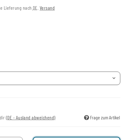
eie Lieferung nach
DE
.
Versand
 dir
(DE - Ausland abweichend)
Frage zum Artikel