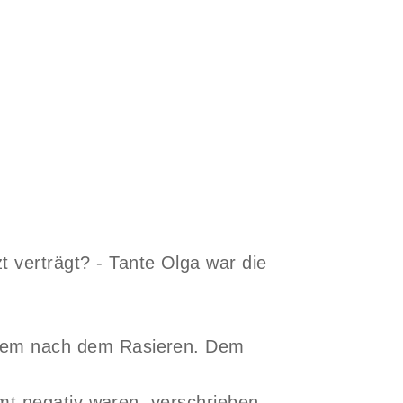
 verträgt? - Tante Olga war die
allem nach dem Rasieren. Dem
amt negativ waren, verschrieben