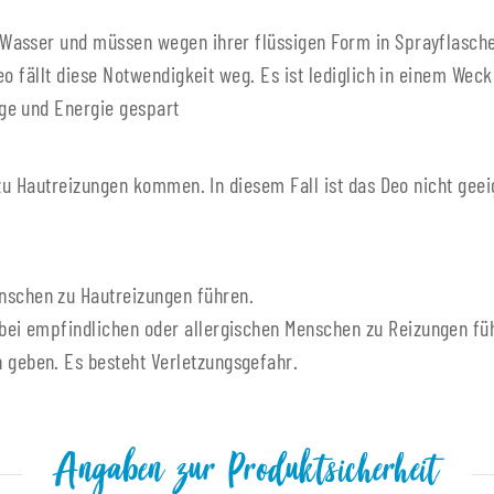
Wasser und müssen wegen ihrer flüssigen Form in Sprayflasche
eo fällt diese Notwendigkeit weg. Es ist lediglich in einem Wec
ge und Energie gespart
 zu Hautreizungen kommen. In diesem Fall ist das Deo nicht geei
enschen zu Hautreizungen führen.
n bei empfindlichen oder allergischen Menschen zu Reizungen fü
n geben. Es besteht Verletzungsgefahr.
Angaben zur Produktsicherheit