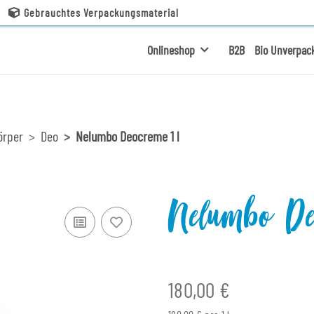
Gebrauchtes Verpackungsmaterial
Onlineshop
B2B
Bio Unverpac
örper
Deo
Nelumbo Deocreme 1 l
Nelumbo Deo
180,00 €