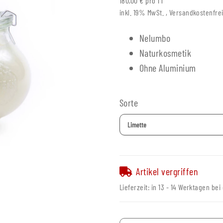
180,00 € pro 1 l
inkl. 19% MwSt. , Versandkostenfr
Nelumbo
Naturkosmetik
Ohne Aluminium
Sorte
Limette
Artikel vergriffen
Lieferzeit:
in 13 - 14 Werktagen bei