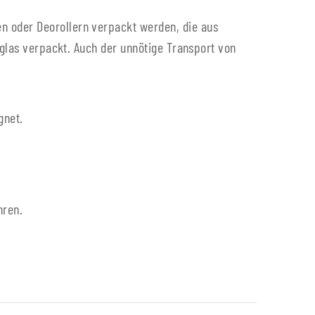
n oder Deorollern verpackt werden, die aus
kglas verpackt. Auch der unnötige Transport von
gnet.
hren.