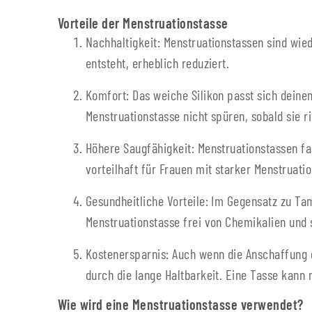
Vorteile der Menstruationstasse
Nachhaltigkeit: Menstruationstassen sind wi
entsteht, erheblich reduziert.
Komfort: Das weiche Silikon passt sich deine
Menstruationstasse nicht spüren, sobald sie ric
Höhere Saugfähigkeit: Menstruationstassen fa
vorteilhaft für Frauen mit starker Menstruatio
Gesundheitliche Vorteile: Im Gegensatz zu Ta
Menstruationstasse frei von Chemikalien und s
Kostenersparnis: Auch wenn die Anschaffung e
durch die lange Haltbarkeit. Eine Tasse kann 
Wie wird eine Menstruationstasse verwendet?