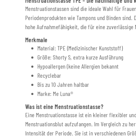
Menstruationstasse TPE – Die nachhaltige und 
Menstruationstassen sind die ideale Wahl für Frau
Periodenprodukten wie Tampons und Binden sind. Di
hohe Aufnahmefähigkeit, die für eine zuverlässige
Merkmale
Material: TPE (Medizinischer Kunststoff)
Größe: Shorty S, extra kurze Ausführung
Hypoallergen (keine Allergien bekannt
Recyclebar
Bis zu 10 Jahren haltbar
Marke: Me Luna®
Was ist eine Menstruationstasse?
Eine Menstruationstasse ist ein kleiner flexibler 
Menstruationsblut aufzufangen. Im Vergleich zu he
Intensität der Periode. Sie ist in verschiedenen Gr