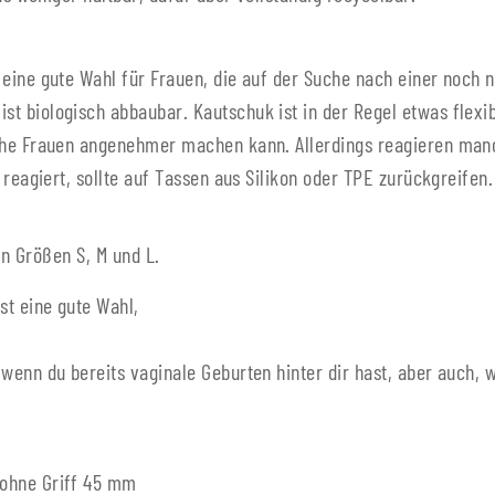
ine gute Wahl für Frauen, die auf der Suche nach einer noch na
biologisch abbaubar. Kautschuk ist in der Regel etwas flexible
che Frauen angenehmer machen kann. Allerdings reagieren man
 reagiert, sollte auf Tassen aus Silikon oder TPE zurückgreifen.
en Größen S, M und L.
st eine gute Wahl,
enn du bereits vaginale Geburten hinter dir hast, aber auch, w
 ohne Griff 45 mm