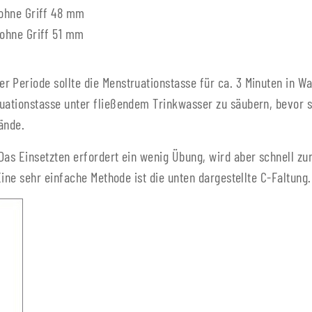
ohne Griff 48 mm
ohne Griff 51 mm
r Periode sollte die Menstruationstasse für ca. 3 Minuten in 
uationstasse unter fließendem Trinkwasser zu säubern, bevor s
ände.
Das Einsetzten erfordert ein wenig Übung, wird aber schnell z
Eine sehr einfache Methode ist die unten dargestellte C-Faltung.