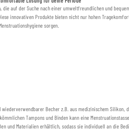
komfortable Lösung für deine Periode
en, die auf der Suche nach einer umweltfreundlichen und bequ
ese innovativen Produkte bieten nicht nur hohen Tragekomfort,
 Menstruationshygiene sorgen.
und wiederverwendbarer Becher z.B. aus medizinischem Silikon, d
rkömmlichen Tampons und Binden kann eine Menstruationstasse 
ößen und Materialien erhältlich, sodass sie individuell an die B