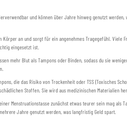
ederverwendbar und können über Jahre hinweg genutzt werden, 
m Körper an und sorgt für ein angenehmes Tragegefühl. Viele Fr
htig eingesetzt ist.
ssen mehr Blut als Tampons oder Binden, sodass du sie weniger
n.
mpons, die das Risiko von Trockenheit oder TSS (Toxisches Sch
chädlichen Stoffen. Sie wird aus medizinischen Materialien herg
iner Menstruationstasse zunächst etwas teurer sein mag als Ta
mehrere Jahre genutzt werden, was langfristig Geld spart.