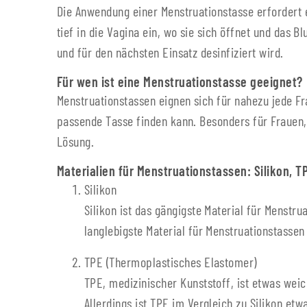
Die Anwendung einer Menstruationstasse erfordert e
tief in die Vagina ein, wo sie sich öffnet und das 
und für den nächsten Einsatz desinfiziert wird.
Für wen ist eine Menstruationstasse geeignet?
Menstruationstassen eignen sich für nahezu jede Fr
passende Tasse finden kann. Besonders für Frauen, 
Lösung.
Materialien für Menstruationstassen: Silikon, 
Silikon
Silikon ist das gängigste Material für Menstru
langlebigste Material für Menstruationstassen 
TPE (Thermoplastisches Elastomer)
TPE, medizinischer Kunststoff, ist etwas weich
Allerdings ist TPE im Vergleich zu Silikon etw