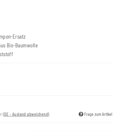
ampon-Ersatz
 aus Bio-Baumwolle
tstoff
ir
(DE - Ausland abweichend)
Frage zum Artikel