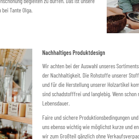
nschonung begleiten zu dürfen. Das ist unsere
 bei Tante Olga.
Nachhaltiges Produktdesign
Wir achten bei der Auswahl unseres Sortiments
der Nachhaltigkeit. Die Rohstoffe unserer Sto
und für die Herstellung unserer Holzartikel ko
sind schadstofffrei und langlebig. Wenn schon
Lebensdauer.
Faire und sichere Produktionsbedingungen und 
uns ebenso wichtig wie möglichst kurze und e
wir zum Großteil gänzlich ohne Verkaufsverpac