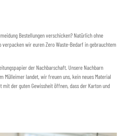
vermeidung Bestellungen verschicken? Natürlich ohne
alb verpacken wir euren Zero Waste-Bedarf in gebrauchtem
eitungspapier der Nachbarschaft. Unsere Nachbarn
im Mülleimer landet, wir freuen uns, kein neues Material
 mit der guten Gewissheit öffnen, dass der Karton und