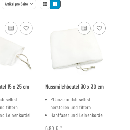
Artikel pro Seite
tel 15 x 25 cm
Nussmilchbeutel 30 x 30 cm
ch selbst
Pflanzenmilch selbst
nd filtern
herstellen und filtern
nd Leinenkordel
Hanffaser und Leinenkordel
6,90 €
*