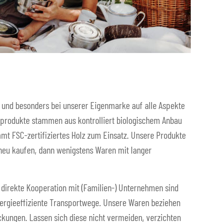
 und besonders bei unserer Eigenmarke auf alle Aspekte
ffprodukte stammen aus kontrolliert biologischem Anbau
mmt FSC-zertifiziertes Holz zum Einsatz. Unsere Produkte
 neu kaufen, dann wenigstens Waren mit langer
direkte Kooperation mit (Familien-) Unternehmen sind
nergieeffiziente Transportwege. Unsere Waren beziehen
kungen. Lassen sich diese nicht vermeiden, verzichten