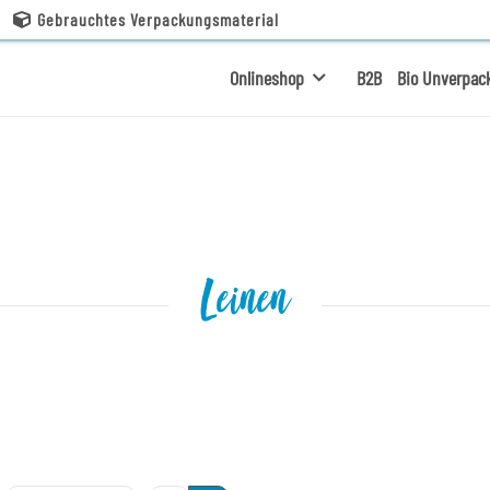
Gebrauchtes Verpackungsmaterial
Onlineshop
B2B
Bio Unverpac
Leinen