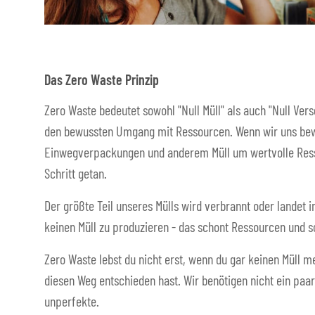
Das Zero Waste Prinzip
Zero Waste bedeutet sowohl "Null Müll" als auch "Null Ver
den bewussten Umgang mit Ressourcen. Wenn wir uns bew
Einwegverpackungen und anderem Müll um wertvolle Resso
Schritt getan.
Der größte Teil unseres Mülls wird verbrannt oder landet i
keinen Müll zu produzieren - das schont Ressourcen und s
Zero Waste lebst du nicht erst, wenn du gar keinen Müll me
diesen Weg entschieden hast. Wir benötigen nicht ein paar
unperfekte.