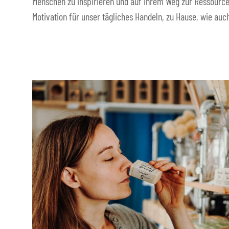
Menschen zu inspirieren und auf ihrem Weg zur Ressource
Motivation für unser tägliches Handeln, zu Hause, wie auch