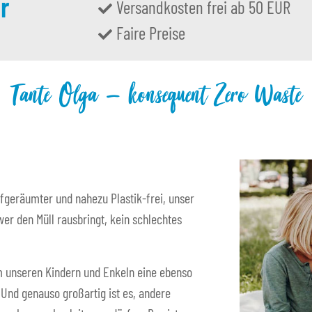
r
Versandkosten frei ab 50 EUR
Faire Preise
Tante Olga – konsequent Zero Waste
fgeräumter und nahezu Plastik-frei, unser
er den Müll rausbringt, kein schlechtes
 um unseren Kindern und Enkeln eine ebenso
. Und genauso großartig ist es, andere