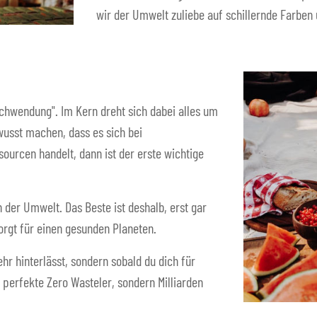
wir der Umwelt zuliebe auf schillernde Farben
schwendung". Im Kern dreht sich dabei alles um
usst machen, dass es sich bei
urcen handelt, dann ist der erste wichtige
n der Umwelt. Das Beste ist deshalb, erst gar
orgt für einen gesunden Planeten.
hr hinterlässt, sondern sobald du dich für
 perfekte Zero Wasteler, sondern Milliarden