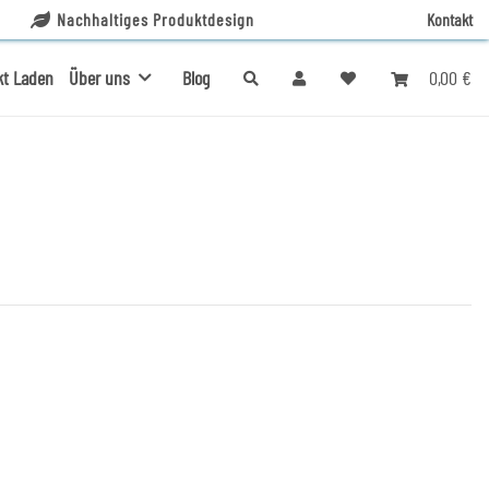
Nachhaltiges Produktdesign
Kontakt
0,00 €
kt Laden
Über uns
Blog