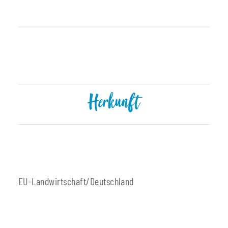
Produkteigenschaft
Wert
Herkunft
EU-Landwirtschaft/Deutschland