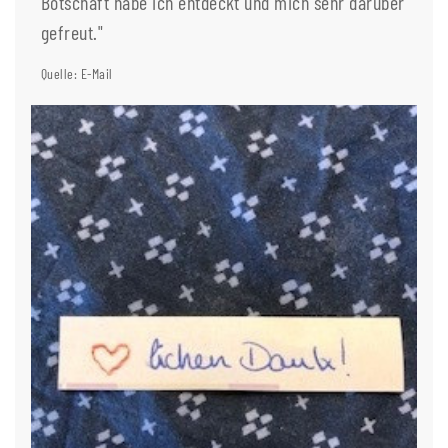
Botschaft habe ich entdeckt und mich sehr darüber
gefreut."
Quelle: E-Mail