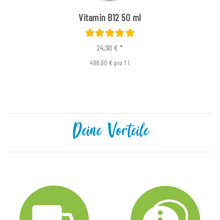
Vitamin B12 50 ml
24,90 €
*
498,00 € pro 1 l
Deine Vorteile