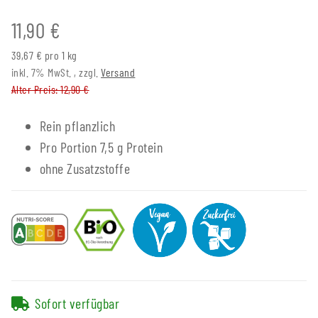
11,90 €
39,67 € pro 1 kg
inkl. 7% MwSt. , zzgl.
Versand
Alter Preis: 12,90 €
Rein pflanzlich
Pro Portion 7,5 g Protein
ohne Zusatzstoffe
Sofort verfügbar