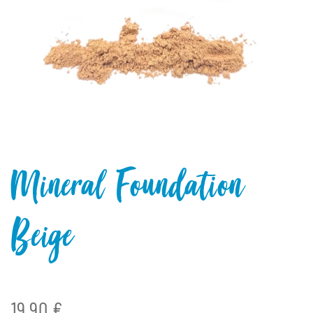
Mineral Foundation
Beige
19,90 €