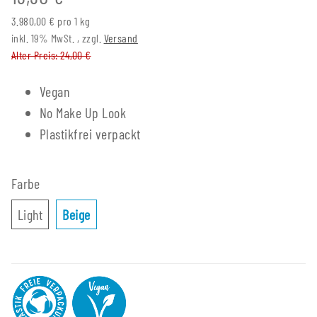
3.980,00 € pro 1 kg
inkl. 19% MwSt. , zzgl.
Versand
Alter Preis: 24,00 €
Vegan
No Make Up Look
Plastikfrei verpackt
Farbe
Light
Beige
Light
Beige