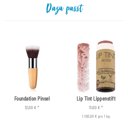
Dazu passt
Foundation Pinsel
Lip Tint Lippenstift
12,00 €
*
11,00 €
*
1.100,00 € pro 1 kg