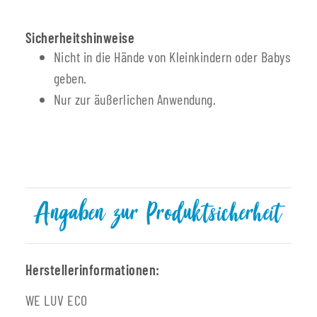
Sicherheitshinweise
Nicht in die Hände von Kleinkindern oder Babys
geben.
Nur zur äußerlichen Anwendung.
Angaben zur Produktsicherheit
Herstellerinformationen:
WE LUV ECO