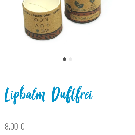
Lipbalm Duftfrei
8,00 €