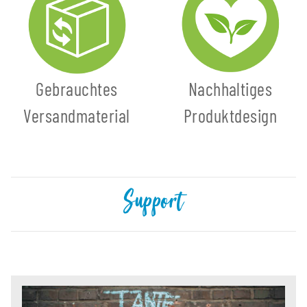
Gebrauchtes
Nachhaltiges
Versandmaterial
Produktdesign
Support