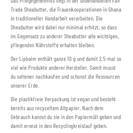
Das Pflegegeheimnis liegt in der unbehandelten Fair
Trade Sheabutter, die Frauenkooperationen in Ghana
in traditioneller Handarbeit verarbeiten. Die
Sheabutter wird dabei nur minimal erhitzt, so dass
im Gegensatz zu anderer Sheabutter alle wichtigen,
pflegenden Nährstoffe erhalten bleiben.
Der Lipbalm enthält ganze 10 g und damit 2,5-mal so
viel wie Produkte anderer Hersteller. Somit musst
du seltener nachkaufen und schonst die Ressourcen
unserer Erde.
Die plastikfreie Verpackung ist vegan und besteht
bereits aus recyceltem Altpapier. Nach dem
Gebrauch kannst du sie in den Papiermüll geben und
damit erneut in den Recyclingkreislauf geben.