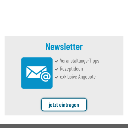
Newsletter
Veranstaltungs-Tipps
Rezeptideen
exklusive Angebote
jetzt eintragen