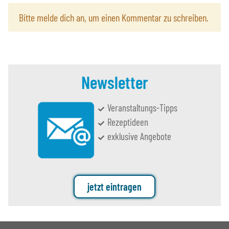
x
Bitte melde dich an, um einen Kommentar zu schreiben.
Newsletter
Veranstaltungs-Tipps
Rezeptideen
exklusive Angebote
jetzt eintragen