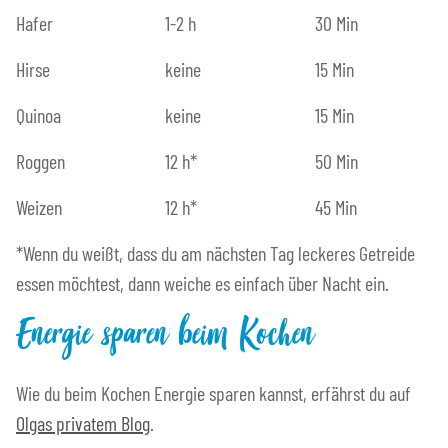
Hafer
1-2 h
30 Min
Hirse
keine
15 Min
Quinoa
keine
15 Min
Roggen
12 h*
50 Min
Weizen
12 h*
45 Min
*Wenn du weißt, dass du am nächsten Tag leckeres Getreide
essen möchtest, dann weiche es einfach über Nacht ein.
Energie sparen beim Kochen
Wie du beim Kochen Energie sparen kannst, erfährst du auf
Olgas privatem Blog
.