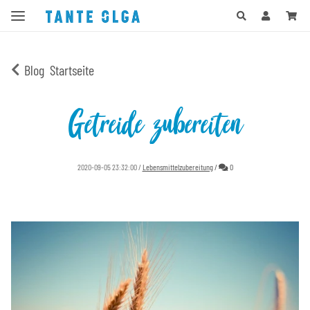
Blog
Startseite
Getreide zubereiten
Kommentare
2020-09-05 23:32:00
/
Lebensmittelzubereitung
/
0