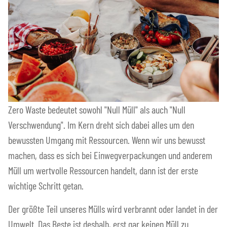
Zero Waste bedeutet sowohl "Null Müll" als auch "Null
Verschwendung". Im Kern dreht sich dabei alles um den
bewussten Umgang mit Ressourcen. Wenn wir uns bewusst
machen, dass es sich bei Einwegverpackungen und anderem
Müll um wertvolle Ressourcen handelt, dann ist der erste
wichtige Schritt getan.
Der größte Teil unseres Mülls wird verbrannt oder landet in der
Umwelt. Das Beste ist deshalb, erst gar keinen Müll zu