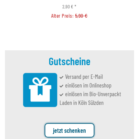
2,90 €
*
Alter Preis:
5,90 €
Gutscheine
Versand per E-Mail
einlösen im Onlineshop
einlösen im Bio-Unverpackt
Laden in Köln Sülzden
jetzt schenken