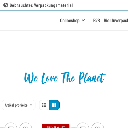
Gebrauchtes Verpackungsmaterial
Onlineshop
B2B
Bio Unverpac
We Love The Planet
Artikel pro Seite
AUSVERKAUFT