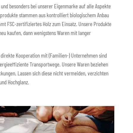
 und besonders bei unserer Eigenmarke auf alle Aspekte
ffprodukte stammen aus kontrolliert biologischem Anbau
mmt FSC-zertifiziertes Holz zum Einsatz. Unsere Produkte
 neu kaufen, dann wenigstens Waren mit langer
direkte Kooperation mit (Familien-) Unternehmen sind
nergieeffiziente Transportwege. Unsere Waren beziehen
kungen. Lassen sich diese nicht vermeiden, verzichten
 und Hochglanz.