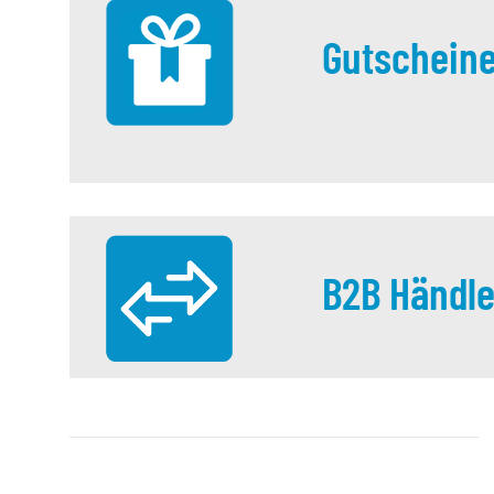
Gutschein
B2B Händle