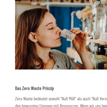
Das Zero Waste Prinzip
Zero Waste bedeutet sowohl "Null Müll" als auch "Null Ver
den bewussten Umgang mit Ressourcen. Wenn wir uns bew