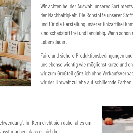
Wir achten bei der Auswahl unseres Sortiments
der Nachhaltigkeit. Die Rohstoffe unserer Sto
und für die Herstellung unserer Holzartikel ko
sind schadstofffrei und langlebig. Wenn schon
Lebensdauer.
Faire und sichere Produktionsbedingungen und 
uns ebenso wichtig wie möglichst kurze und e
wir zum Großteil gänzlich ohne Verkaufsverpac
wir der Umwelt zuliebe auf schillernde Farben
schwendung". Im Kern dreht sich dabei alles um
usst machen, dass es sich bei