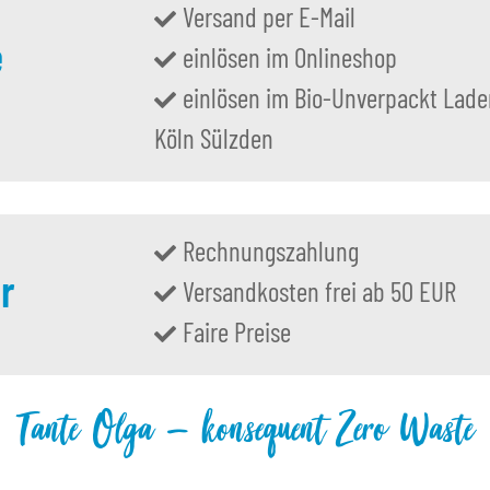
Versand per E-Mail
e
einlösen im Onlineshop
einlösen im Bio-Unverpackt Lade
Köln Sülzden
Rechnungszahlung
r
Versandkosten frei ab 50 EUR
Faire Preise
Tante Olga – konsequent Zero Waste