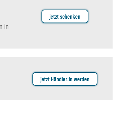
jetzt schenken
n in
jetzt Händler:in werden