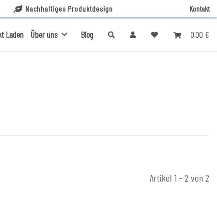
Nachhaltiges Produktdesign
Kontakt
0,00 €
kt Laden
Über uns
Blog
Artikel 1 - 2 von 2