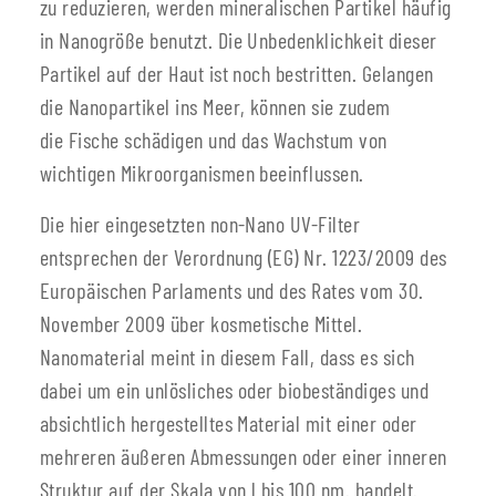
zu reduzieren, werden mineralischen Partikel häufig
in Nanogröße benutzt. Die Unbedenklichkeit dieser
Partikel auf der Haut ist noch bestritten. Gelangen
die Nanopartikel ins Meer, können sie zudem
die Fische schädigen und das Wachstum von
wichtigen Mikroorganismen beeinflussen.
Die hier eingesetzten non-Nano UV-Filter
entsprechen der Verordnung (EG) Nr. 1223/2009 des
Europäischen Parlaments und des Rates vom 30.
November 2009 über kosmetische Mittel.
Nanomaterial meint in diesem Fall, dass es sich
dabei um ein unlösliches oder biobeständiges und
absichtlich hergestelltes Material mit einer oder
mehreren äußeren Abmessungen oder einer inneren
Struktur auf der Skala von l bis 100 nm. handelt.