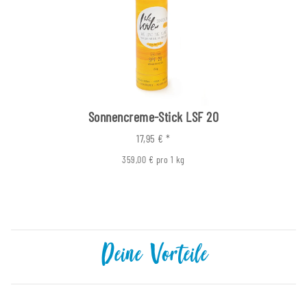
Sonnencreme-Stick LSF 20
17,95 €
*
359,00 € pro 1 kg
Deine Vorteile