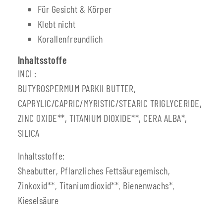
Für Gesicht & Körper
Klebt nicht
Korallenfreundlich
Inhaltsstoffe
INCI :
BUTYROSPERMUM PARKII BUTTER,
CAPRYLIC/CAPRIC/MYRISTIC/STEARIC TRIGLYCERIDE,
ZINC OXIDE**, TITANIUM DIOXIDE**, CERA ALBA*,
SILICA
Inhaltsstoffe:
Sheabutter, Pflanzliches Fettsäuregemisch,
Zinkoxid**, Titaniumdioxid**, Bienenwachs*,
Kieselsäure