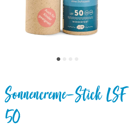
Sonnencreme-Stick LSF
50