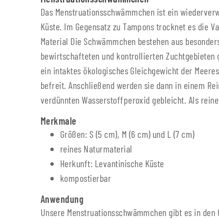
Das Menstruationsschwämmchen ist ein wiederverw
Küste. Im Gegensatz zu Tampons trocknet es die Vag
Material Die Schwämmchen bestehen aus besonders 
bewirtschafteten und kontrollierten Zuchtgebieten
ein intaktes ökologisches Gleichgewicht der Meere
befreit. Anschließend werden sie dann in einem Re
verdünnten Wasserstoffperoxid gebleicht. Als reine
Merkmale
Größen: S (5 cm), M (6 cm) und L (7 cm)
reines Naturmaterial
Herkunft: Levantinische Küste
kompostierbar
Anwendung
Unsere Menstruationsschwämmchen gibt es in den Gr