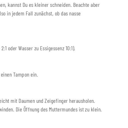
en, kannst Du es kleiner schneiden. Beachte aber
o in jedem Fall zunächst, ob das nasse
:1 oder Wasser zu Essigessenz 10:1).
 einen Tampon ein.
eicht mit Daumen und Zeigefinger herausholen.
inden. Die Öffnung des Muttermundes ist zu klein.