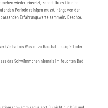
mchen wieder einsetzt, kannst Du es für eine
fenden Periode reinigen musst, hängt von der
ich passenden Erfahrungswerte sammeln. Beachte,
 (Verhältnis Wasser zu Haushaltsessig 2:1 oder
te lass das Schwämmchen niemals im feuchten Bad
truationsschwamm reduzierst Du nicht nur Müll und