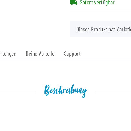
Sofort verfügbar
x
Dieses Produkt hat Variati
rtungen
Deine Vorteile
Support
Beschreibung