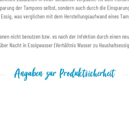
parung der Tampons selbst, sondern auch durch die Einsparung
 Essig, was verglichen mit dem Herstellungsaufwand eines T
ionen nicht benutzen bzw. es nach der Infektion durch einen 
 Nacht in Essigwasser (Verhältnis Wasser zu Haushaltsessig 2
Angaben zur Produktsicherheit