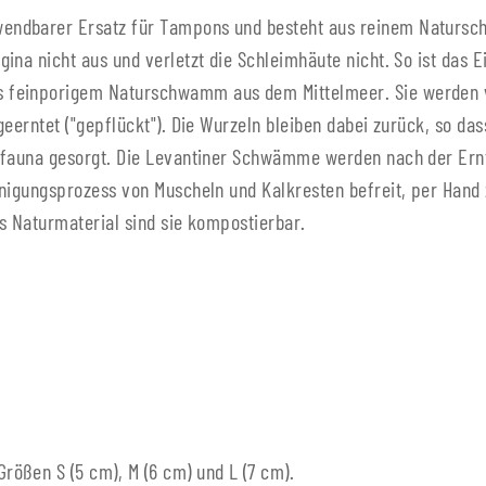
endbarer Ersatz für Tampons und besteht aus reinem Natursc
ina nicht aus und verletzt die Schleimhäute nicht. So ist das 
feinporigem Naturschwamm aus dem Mittelmeer. Sie werden vor
 geerntet ("gepflückt"). Die Wurzeln bleiben dabei zurück, so 
sfauna gesorgt. Die Levantiner Schwämme werden nach der Ernt
inigungsprozess von Muscheln und Kalkresten befreit, per Hand
s Naturmaterial sind sie kompostierbar.
ößen S (5 cm), M (6 cm) und L (7 cm).