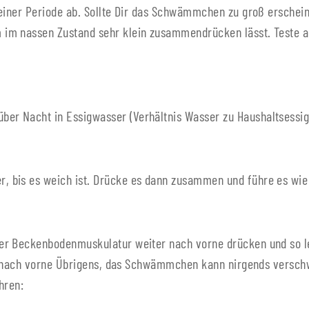
Deiner Periode ab. Sollte Dir das Schwämmchen zu groß erschein
im nassen Zustand sehr klein zusammendrücken lässt. Teste als
 Nacht in Essigwasser (Verhältnis Wasser zu Haushaltsessig 2
 bis es weich ist. Drücke es dann zusammen und führe es wie
er Beckenbodenmuskulatur weiter nach vorne drücken und so l
ter nach vorne Übrigens, das Schwämmchen kann nirgends verschw
hren: