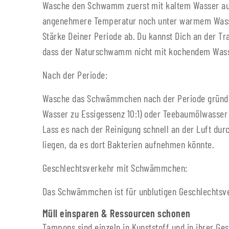
Wasche den Schwamm zuerst mit kaltem Wasser aus,
angenehmere Temperatur noch unter warmem Wasser
Stärke Deiner Periode ab. Du kannst Dich an der T
dass der Naturschwamm nicht mit kochendem Wasse
Nach der Periode:
Wasche das Schwämmchen nach der Periode gründlic
Wasser zu Essigessenz 10:1) oder Teebaumölwasser 
Lass es nach der Reinigung schnell an der Luft d
liegen, da es dort Bakterien aufnehmen könnte.
Geschlechtsverkehr mit Schwämmchen:
Das Schwämmchen ist für unblutigen Geschlechtsve
Müll einsparen & Ressourcen schonen
Tampons sind einzeln in Kunststoff und in ihrer Ge