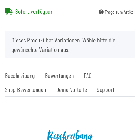
Sofort verfügbar
Frage zum Artikel
x
Dieses Produkt hat Variationen. Wähle bitte die
gewünschte Variation aus.
Beschreibung
Bewertungen
FAQ
Shop Bewertungen
Deine Vorteile
Support
Beschreibung