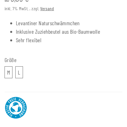
inkl. 7% MwSt. , zzgl.
Versand
Levantiner Naturschwämmchen
Inklusive Zuziehbeutel aus Bio-Baumwolle
Sehr flexibel
Größe
M
L
M
L