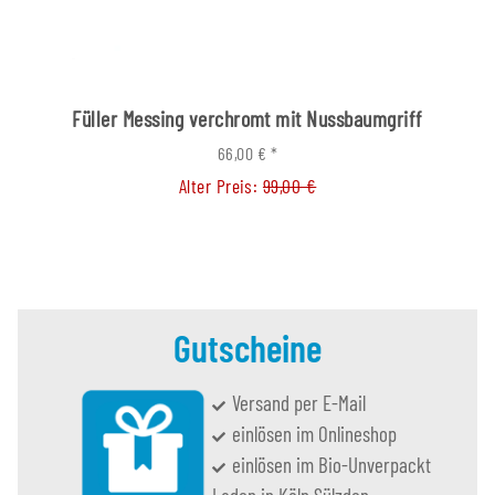
Füller Messing verchromt mit Nussbaumgriff
66,00 €
*
Alter Preis:
99,00 €
Gutscheine
Versand per E-Mail
einlösen im Onlineshop
einlösen im Bio-Unverpackt