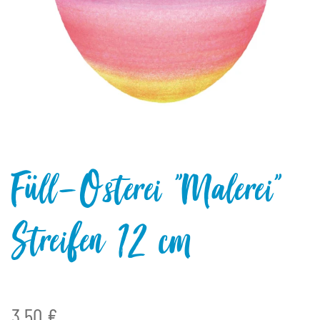
Füll-Osterei "Malerei"
Streifen 12 cm
3,50 €