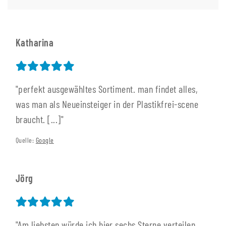
Katharina
"perfekt ausgewähltes Sortiment. man findet alles,
was man als Neueinsteiger in der Plastikfrei-scene
braucht. [...]"
Quelle:
Google
Jörg
"Am liebsten würde ich hier sechs Sterne verteilen.