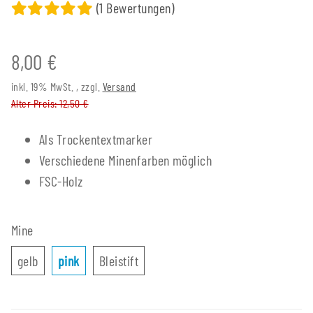
(1 Bewertungen)
8,00 €
inkl. 19% MwSt. , zzgl.
Versand
Alter Preis: 12,50 €
Als Trockentextmarker
Verschiedene Minenfarben möglich
FSC-Holz
Mine
gelb
pink
Bleistift
gelb
pink
Bleistift