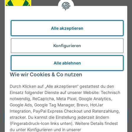
Alle akzeptieren
Konfigurieren
Alle ablehnen
Wie wir Cookies & Co nutzen
Durch Klicken auf „Alle akzeptieren“ gestattest du den
Einsatz folgender Dienste auf unserer Website: Technisch
notwendig, ReCaptcha, Meta Pixel, Google Analytics,
Google Ads, Google Tag Manager, Brevo, HotJar
Integration, PayPal Express Checkout und Ratenzahlung,
Vertrag widerrufen
etracker. Du kannst die Einstellung jederzeit ändern
(Fingerabdruck-Icon links unten). Weitere Details findest
* Alle Preise inkl. gesetzlicher MwSt., zzgl.
Versand
du unter
Konfigurieren
und in unserer