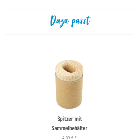
Dazu passt
Spitzer mit
Sammelbehälter
4,90 €
*