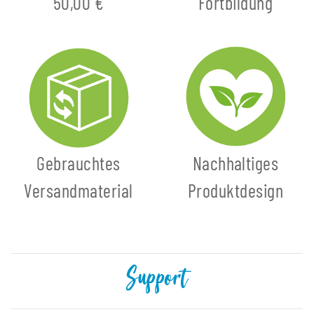
50,00 €
Fortbildung
Gebrauchtes
Nachhaltiges
Versandmaterial
Produktdesign
Support