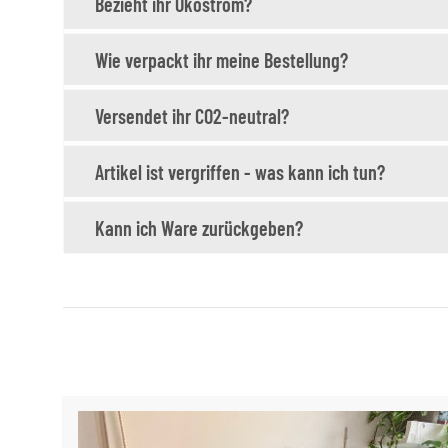
Bezieht ihr Ökostrom?
Wie verpackt ihr meine Bestellung?
Versendet ihr CO2-neutral?
Artikel ist vergriffen - was kann ich tun?
Kann ich Ware zurückgeben?