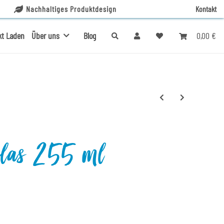
Nachhaltiges Produktdesign
Kontakt
0,00 €
kt Laden
Über uns
Blog
glas 255 ml