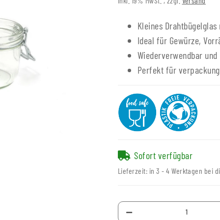
inkl. 19% MwSt. , zzgl.
Versand
Kleines Drahtbügelglas
Ideal für Gewürze, Vorr
Wiederverwendbar und 
Perfekt für verpackung
Sofort verfügbar
Lieferzeit:
in 3 - 4 Werktagen bei d