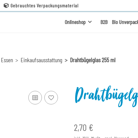
Gebrauchtes Verpackungsmaterial
Onlineshop
B2B
Bio Unverpac
 Essen
Einkaufsausstattung
Drahtbügelglas 255 ml
Drahtbügel
2,70 €