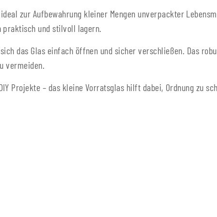
 ideal zur Aufbewahrung kleiner Mengen unverpackter Lebensmi
praktisch und stilvoll lagern.
ich das Glas einfach öffnen und sicher verschließen. Das robust
zu vermeiden.
IY Projekte – das kleine Vorratsglas hilft dabei, Ordnung zu s