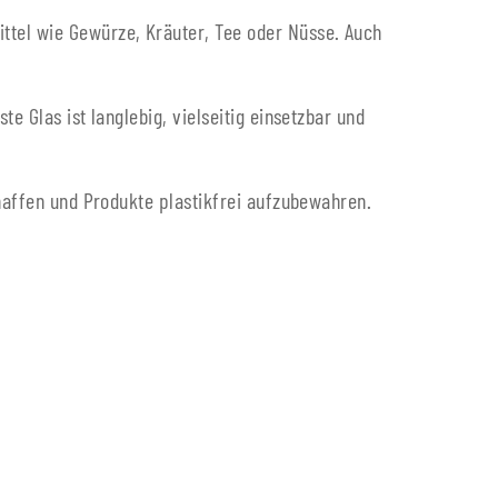
ttel wie Gewürze, Kräuter, Tee oder Nüsse. Auch
e Glas ist langlebig, vielseitig einsetzbar und
chaffen und Produkte plastikfrei aufzubewahren.