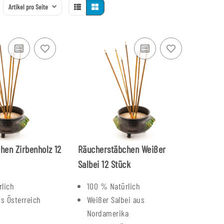
Artikel pro Seite
hen Zirbenholz 12
Räucherstäbchen Weißer
Salbei 12 Stück
lich
100 % Natürlich
us Österreich
Weißer Salbei aus
t
Nordamerika