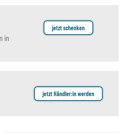
jetzt schenken
n in
jetzt Händler:in werden