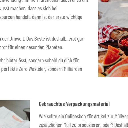
usst machen, dass es sich bei
urcen handelt, dann ist der erste wichtige
n der Umwelt. Das Beste ist deshalb, erst gar
orgt für einen gesunden Planeten.
hr hinterlässt, sondern sobald du dich für
 perfekte Zero Wasteler, sondern Milliarden
Gebrauchtes Verpackungsmaterial
Wie sollte ein Onlineshop für Artikel zur Müll
zusätzlichen Müll zu produzieren, oder? Desh