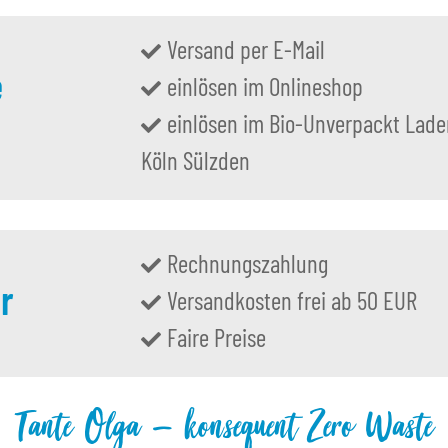
Versand per E-Mail
e
einlösen im Onlineshop
einlösen im Bio-Unverpackt Lade
Köln Sülzden
Rechnungszahlung
r
Versandkosten frei ab 50 EUR
Faire Preise
Tante Olga – konsequent Zero Waste