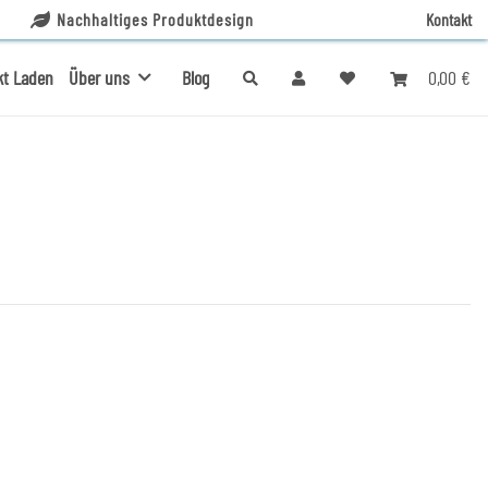
Nachhaltiges Produktdesign
Kontakt
0,00 €
kt Laden
Über uns
Blog