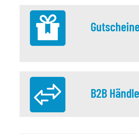
Gutschein
B2B Händle