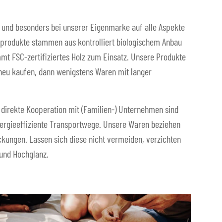
 und besonders bei unserer Eigenmarke auf alle Aspekte
ffprodukte stammen aus kontrolliert biologischem Anbau
mmt FSC-zertifiziertes Holz zum Einsatz. Unsere Produkte
 neu kaufen, dann wenigstens Waren mit langer
direkte Kooperation mit (Familien-) Unternehmen sind
nergieeffiziente Transportwege. Unsere Waren beziehen
kungen. Lassen sich diese nicht vermeiden, verzichten
 und Hochglanz.