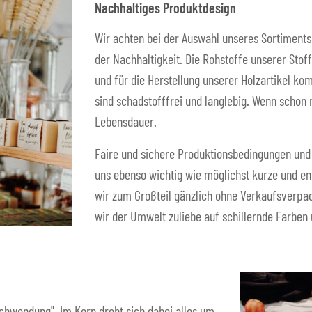
Nachhaltiges Produktdesign
Wir achten bei der Auswahl unseres Sortiments
der Nachhaltigkeit. Die Rohstoffe unserer Sto
und für die Herstellung unserer Holzartikel ko
sind schadstofffrei und langlebig. Wenn schon
Lebensdauer.
Faire und sichere Produktionsbedingungen und 
uns ebenso wichtig wie möglichst kurze und e
wir zum Großteil gänzlich ohne Verkaufsverpac
wir der Umwelt zuliebe auf schillernde Farben
schwendung". Im Kern dreht sich dabei alles um