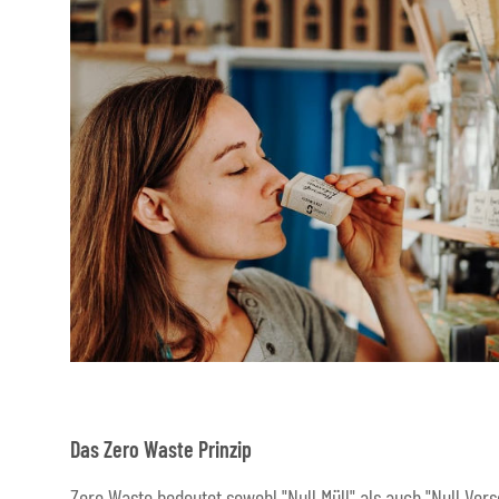
Das Zero Waste Prinzip
Zero Waste bedeutet sowohl "Null Müll" als auch "Null Ver