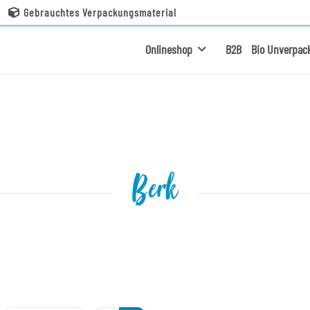
Gebrauchtes Verpackungsmaterial
Onlineshop
B2B
Bio Unverpac
Berk